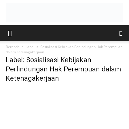
Beranda
Label
Sosialisasi Kebijakan Perlindungan Hak Perempuan
dalam Ketenagakerjaan
Label: Sosialisasi Kebijakan
Perlindungan Hak Perempuan dalam
Ketenagakerjaan