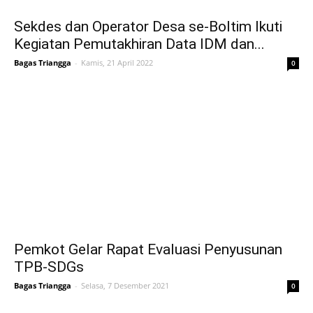
Sekdes dan Operator Desa se-Boltim Ikuti
Kegiatan Pemutakhiran Data IDM dan...
Bagas Triangga
-
Kamis, 21 April 2022
0
Pemkot Gelar Rapat Evaluasi Penyusunan
TPB-SDGs
Bagas Triangga
-
Selasa, 7 Desember 2021
0