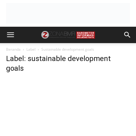
Beranda
Label
Sustainable development goals
Label: sustainable development
goals