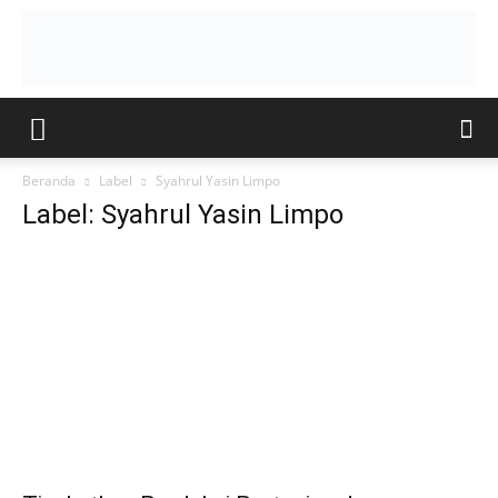
Beranda
Label
Syahrul Yasin Limpo
Label: Syahrul Yasin Limpo