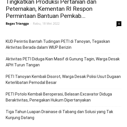
Tingkatkan Produksi Pertanian dan
Peternakan, Kementan RI Respon
Permintaan Bantuan Pemkab...
Bagas Triangga
-
Rabu, 18 Mei 2022
0
KUD Perintis Bantah Tudingan PETI di Tanoyan, Tegaskan
Aktivitas Berada dalam WIUP Berizin
Aktivitas PETI Diduga Kian Masif di Gunung Tagin, Warga Desak
APH Turun Tangan
PETI Tanoyan Kembali Disorot, Warga Desak Polisi Usut Dugaan
Keterlibatan Pemodal Besar
PETI Potolo Kembali Beroperasi, Belasan Excavator Diduga
Beraktivitas, Penegakan Hukum Dipertanyakan
Tiga Tahun Luapan Drainase di Tabang dan Solusi yang Tak
Kunjung Datang