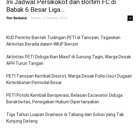
Ini Jadwal Persikokot dan Boltim FC di
Babak 6 Besar Liga...
Tim Redaksi
-
Kamis, 3 Oktober 2019
0
KUD Perintis Bantah Tudingan PETI di Tanoyan, Tegaskan
Aktivitas Berada dalam WIUP Berizin
Aktivitas PETI Diduga Kian Masif di Gunung Tagin, Warga Desak
APH Turun Tangan
PETI Tanoyan Kembali Disorot, Warga Desak Polisi Usut Dugaan
Keterlibatan Pemodal Besar
PETI Potolo Kembali Beroperasi, Belasan Excavator Diduga
Beraktivitas, Penegakan Hukum Dipertanyakan
Tiga Tahun Luapan Drainase di Tabang dan Solusi yang Tak
Kunjung Datang