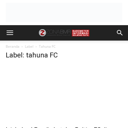
Beranda
Label
Tahuna FC
Label: tahuna FC