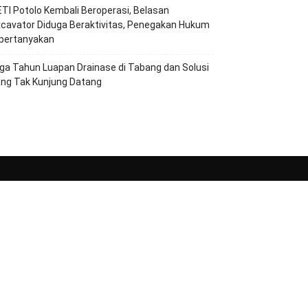
TI Potolo Kembali Beroperasi, Belasan
cavator Diduga Beraktivitas, Penegakan Hukum
ipertanyakan
ga Tahun Luapan Drainase di Tabang dan Solusi
ang Tak Kunjung Datang