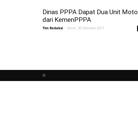
Dinas PPPA Dapat Dua Unit Moto
dari KemenPPPA
Tim Redaksi
-
Senin, 30 Oktober 2017
©