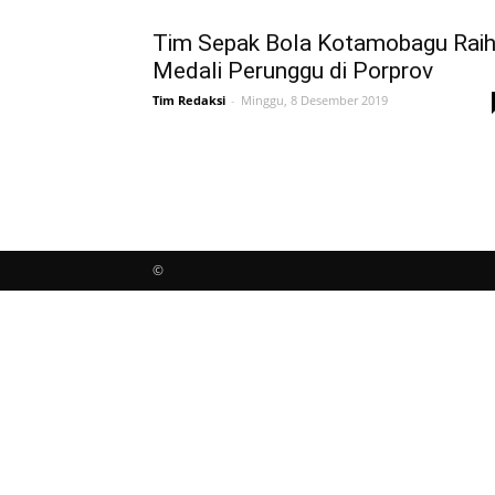
Tim Sepak Bola Kotamobagu Rai
Medali Perunggu di Porprov
Tim Redaksi
-
Minggu, 8 Desember 2019
©