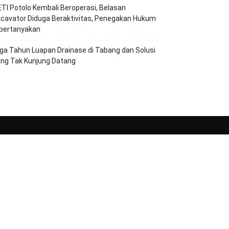
TI Potolo Kembali Beroperasi, Belasan
cavator Diduga Beraktivitas, Penegakan Hukum
ipertanyakan
ga Tahun Luapan Drainase di Tabang dan Solusi
ang Tak Kunjung Datang