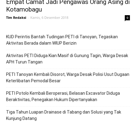
Empat Camat Jadi Pengawas Orang Asing di
Kotamobagu
Tim Redaksi
-
Kamis, 6 Desember 2018
0
KUD Perintis Bantah Tudingan PETI di Tanoyan, Tegaskan
Aktivitas Berada dalam WIUP Berizin
Aktivitas PETI Diduga Kian Masif di Gunung Tagin, Warga Desak
APH Turun Tangan
PETI Tanoyan Kembali Disorot, Warga Desak Polisi Usut Dugaan
Keterlibatan Pemodal Besar
PETI Potolo Kembali Beroperasi, Belasan Excavator Diduga
Beraktivitas, Penegakan Hukum Dipertanyakan
Tiga Tahun Luapan Drainase di Tabang dan Solusi yang Tak
Kunjung Datang