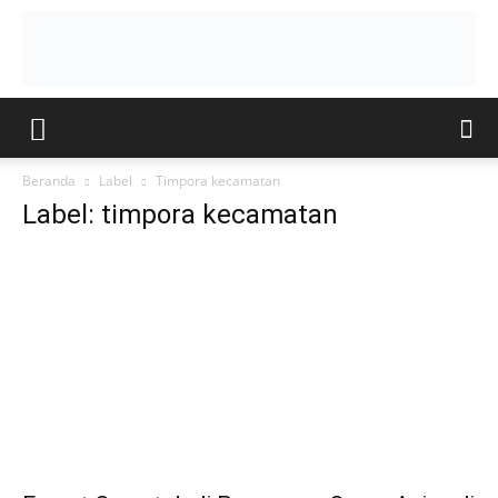
Beranda
Label
Timpora kecamatan
Label: timpora kecamatan