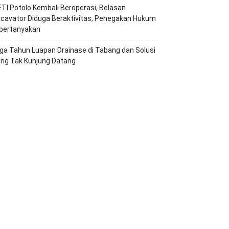
TI Potolo Kembali Beroperasi, Belasan
cavator Diduga Beraktivitas, Penegakan Hukum
ipertanyakan
ga Tahun Luapan Drainase di Tabang dan Solusi
ang Tak Kunjung Datang