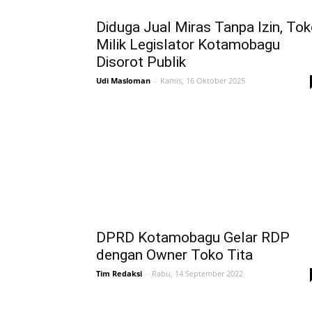
Diduga Jual Miras Tanpa Izin, To
Milik Legislator Kotamobagu
Disorot Publik
Udi Masloman
-
Kamis, 16 Oktober 2025
DPRD Kotamobagu Gelar RDP
dengan Owner Toko Tita
Tim Redaksi
-
Rabu, 14 September 2022