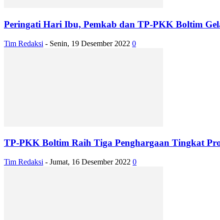
Peringati Hari Ibu, Pemkab dan TP-PKK Boltim Ge
Tim Redaksi
-
Senin, 19 Desember 2022
0
TP-PKK Boltim Raih Tiga Penghargaan Tingkat Prov
Tim Redaksi
-
Jumat, 16 Desember 2022
0