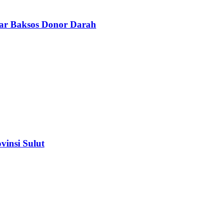
lar Baksos Donor Darah
insi Sulut