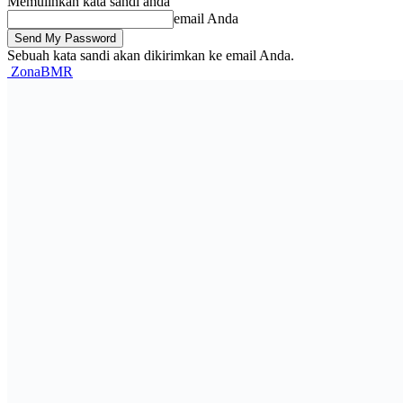
Memulihkan kata sandi anda
email Anda
Sebuah kata sandi akan dikirimkan ke email Anda.
ZonaBMR