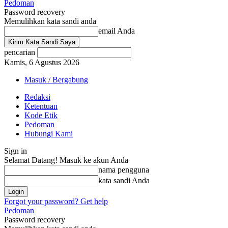
Pedoman
Password recovery
Memulihkan kata sandi anda
email Anda
pencarian
Kamis, 6 Agustus 2026
Masuk / Bergabung
Redaksi
Ketentuan
Kode Etik
Pedoman
Hubungi Kami
Sign in
Selamat Datang! Masuk ke akun Anda
nama pengguna
kata sandi Anda
Forgot your password? Get help
Pedoman
Password recovery