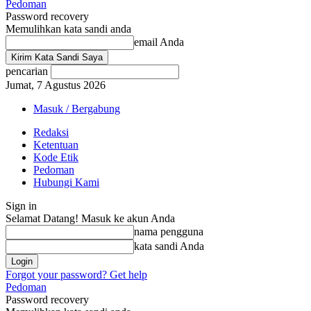
Pedoman
Password recovery
Memulihkan kata sandi anda
email Anda
pencarian
Jumat, 7 Agustus 2026
Masuk / Bergabung
Redaksi
Ketentuan
Kode Etik
Pedoman
Hubungi Kami
Sign in
Selamat Datang! Masuk ke akun Anda
nama pengguna
kata sandi Anda
Forgot your password? Get help
Pedoman
Password recovery