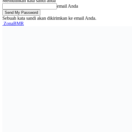
Memulihkan kata sandi anda
email Anda
Sebuah kata sandi akan dikirimkan ke email Anda.
ZonaBMR