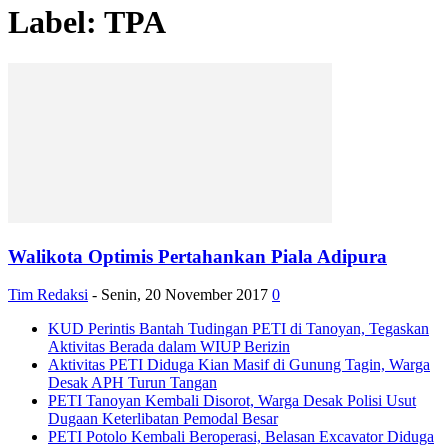
Label: TPA
Walikota Optimis Pertahankan Piala Adipura
Tim Redaksi
-
Senin, 20 November 2017
0
KUD Perintis Bantah Tudingan PETI di Tanoyan, Tegaskan
Aktivitas Berada dalam WIUP Berizin
Aktivitas PETI Diduga Kian Masif di Gunung Tagin, Warga
Desak APH Turun Tangan
PETI Tanoyan Kembali Disorot, Warga Desak Polisi Usut
Dugaan Keterlibatan Pemodal Besar
PETI Potolo Kembali Beroperasi, Belasan Excavator Diduga