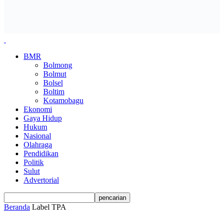
BMR
Bolmong
Bolmut
Bolsel
Boltim
Kotamobagu
Ekonomi
Gaya Hidup
Hukum
Nasional
Olahraga
Pendidikan
Politik
Sulut
Advertorial
Beranda
Label
TPA