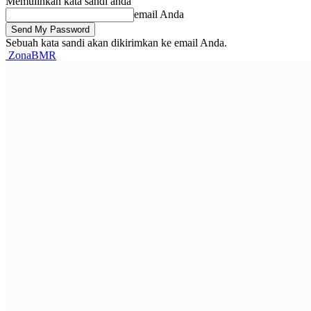
Memulihkan kata sandi anda
email Anda
Sebuah kata sandi akan dikirimkan ke email Anda.
ZonaBMR