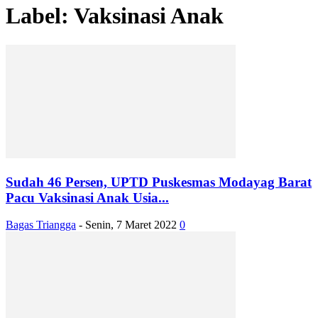
Label: Vaksinasi Anak
Sudah 46 Persen, UPTD Puskesmas Modayag Barat
Pacu Vaksinasi Anak Usia...
Bagas Triangga
-
Senin, 7 Maret 2022
0