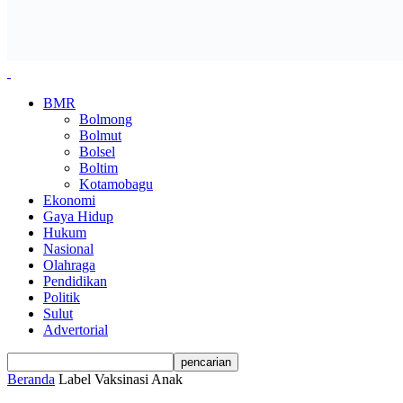
BMR
Bolmong
Bolmut
Bolsel
Boltim
Kotamobagu
Ekonomi
Gaya Hidup
Hukum
Nasional
Olahraga
Pendidikan
Politik
Sulut
Advertorial
Beranda
Label
Vaksinasi Anak