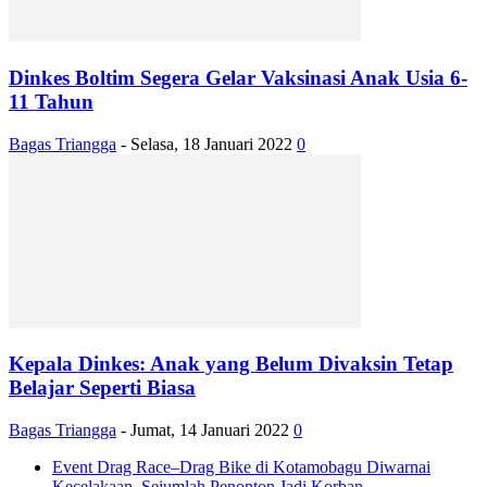
Dinkes Boltim Segera Gelar Vaksinasi Anak Usia 6-
11 Tahun
Bagas Triangga
-
Selasa, 18 Januari 2022
0
Kepala Dinkes: Anak yang Belum Divaksin Tetap
Belajar Seperti Biasa
Bagas Triangga
-
Jumat, 14 Januari 2022
0
Event Drag Race–Drag Bike di Kotamobagu Diwarnai
Kecelakaan, Sejumlah Penonton Jadi Korban