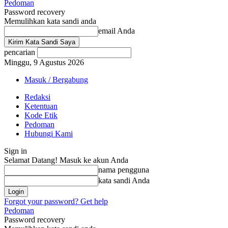
Pedoman
Password recovery
Memulihkan kata sandi anda
email Anda
pencarian
Minggu, 9 Agustus 2026
Masuk / Bergabung
Redaksi
Ketentuan
Kode Etik
Pedoman
Hubungi Kami
Sign in
Selamat Datang! Masuk ke akun Anda
nama pengguna
kata sandi Anda
Forgot your password? Get help
Pedoman
Password recovery