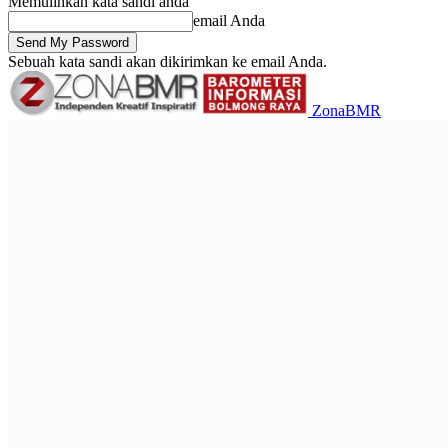
Memulihkan kata sandi anda
email Anda
Sebuah kata sandi akan dikirimkan ke email Anda.
ZonaBMR