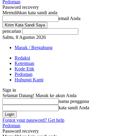
Pedoman
Password recovery
Memulihkan kata sandi anda
email Anda
pencarian
Sabtu, 8 Agustus 2026
Masuk / Bergabung
Redaksi
Ketentuan
Kode Etik
Pedoman
Hubungi Kami
Sign in
Selamat Datang! Masuk ke akun Anda
nama pengguna
kata sandi Anda
Forgot your password? Get help
Pedoman
Password recovery