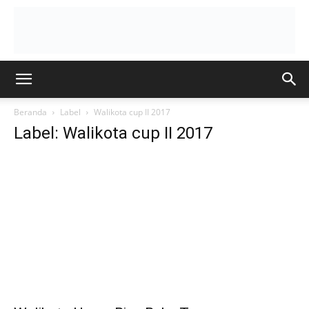
Beranda
Label
Walikota cup II 2017
Label: Walikota cup II 2017