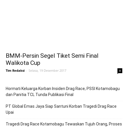
BMM-Persin Segel Tiket Semi Final
Walikota Cup
Tim Redaksi
-
Selasa, 19 Desember 2017
0
Hormati Keluarga Korban Insiden Drag Race, PSSI Kotamobagu
dan Panitia TCL Tunda Publikasi Final
PT Global Emas Jaya Siap Santuni Korban Tragedi Drag Race
Upai
Tragedi Drag Race Kotamobagu Tewaskan Tujuh Orang, Proses