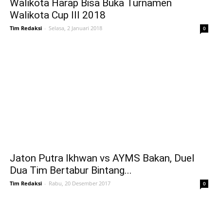
Walikota Harap Bisa Buka Turnamen
Walikota Cup III 2018
Tim Redaksi
-
Selasa, 2 Januari 2018
0
Jaton Putra Ikhwan vs AYMS Bakan, Duel
Dua Tim Bertabur Bintang...
Tim Redaksi
-
Rabu, 20 Desember 2017
0