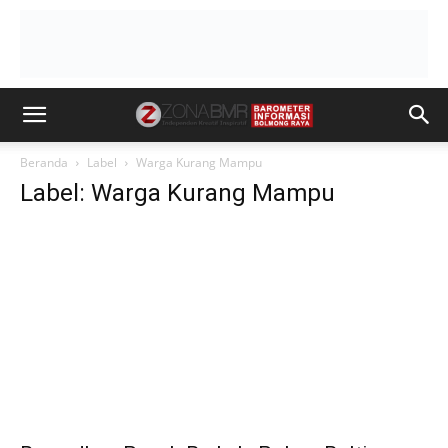
Beranda
Label
Warga Kurang Mampu
Label: Warga Kurang Mampu