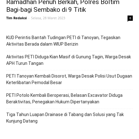
Ramadhan Penuh Berkah, Polres Boltim
Bagi-bagi Sembako di 9 Titik
Tim Redaksi
-
Selasa, 28 Maret 2023
0
KUD Perintis Bantah Tudingan PETI di Tanoyan, Tegaskan
Aktivitas Berada dalam WIUP Berizin
Aktivitas PETI Diduga Kian Masif di Gunung Tagin, Warga Desak
APH Turun Tangan
PETI Tanoyan Kembali Disorot, Warga Desak Polisi Usut Dugaan
Keterlibatan Pemodal Besar
PETI Potolo Kembali Beroperasi, Belasan Excavator Diduga
Beraktivitas, Penegakan Hukum Dipertanyakan
Tiga Tahun Luapan Drainase di Tabang dan Solusi yang Tak
Kunjung Datang