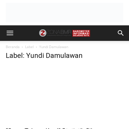
Beranda
Label
Yundi Damulawan
Label: Yundi Damulawan