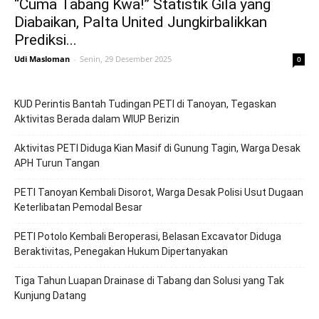
“Cuma Tabang Kwa!” Statistik Gila yang
Diabaikan, Palta United Jungkirbalikkan
Prediksi...
Udi Masloman
-
Senin, 29 Desember 2025
0
KUD Perintis Bantah Tudingan PETI di Tanoyan, Tegaskan
Aktivitas Berada dalam WIUP Berizin
Aktivitas PETI Diduga Kian Masif di Gunung Tagin, Warga Desak
APH Turun Tangan
PETI Tanoyan Kembali Disorot, Warga Desak Polisi Usut Dugaan
Keterlibatan Pemodal Besar
PETI Potolo Kembali Beroperasi, Belasan Excavator Diduga
Beraktivitas, Penegakan Hukum Dipertanyakan
Tiga Tahun Luapan Drainase di Tabang dan Solusi yang Tak
Kunjung Datang