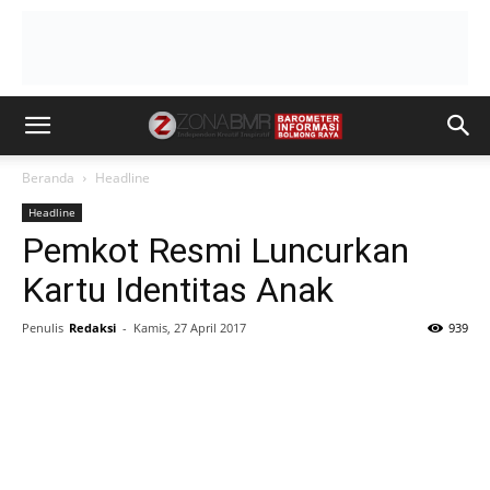
Beranda
Headline
Headline
Pemkot Resmi Luncurkan
Kartu Identitas Anak
Penulis
Redaksi
-
Kamis, 27 April 2017
939