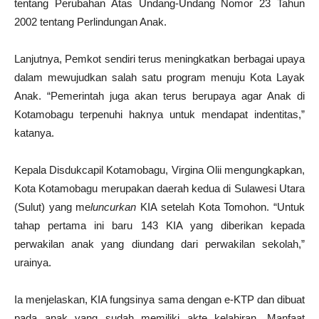
tentang Perubahan Atas Undang-Undang Nomor 23 Tahun
2002 tentang Perlindungan Anak.
Lanjutnya, Pemkot sendiri terus meningkatkan berbagai upaya
dalam mewujudkan salah satu program menuju Kota Layak
Anak. “Pemerintah juga akan terus berupaya agar Anak di
Kotamobagu terpenuhi haknya untuk mendapat indentitas,”
katanya.
Kepala Disdukcapil Kotamobagu, Virgina Olii mengungkapkan,
Kota Kotamobagu merupakan daerah kedua di Sulawesi Utara
(Sulut) yang me
luncurkan
KIA setelah Kota Tomohon. “Untuk
tahap pertama ini baru 143 KIA yang diberikan kepada
perwakilan anak yang diundang dari perwakilan sekolah,”
urainya.
Ia menjelaskan, KIA fungsinya sama dengan e-KTP dan dibuat
pada anak yang sudah memiliki akte kelahiran. Manfaat