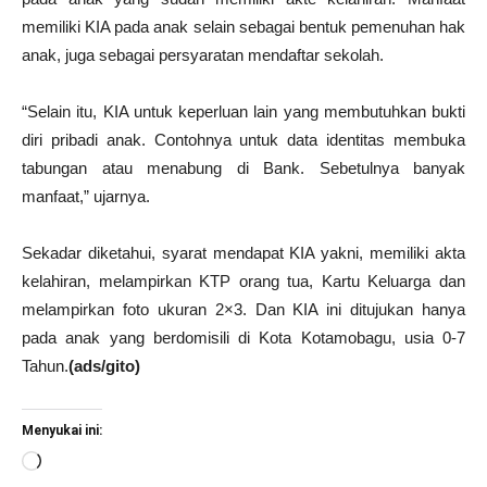
memiliki KIA pada anak selain sebagai bentuk pemenuhan hak
anak, juga sebagai persyaratan mendaftar sekolah.
“Selain itu, KIA untuk keperluan lain yang membutuhkan bukti
diri pribadi anak. Contohnya untuk data identitas membuka
tabungan atau menabung di Bank. Sebetulnya banyak
manfaat,” ujarnya.
Sekadar diketahui, syarat mendapat KIA yakni, memiliki akta
kelahiran, melampirkan KTP orang tua, Kartu Keluarga dan
melampirkan foto ukuran 2×3. Dan KIA ini ditujukan hanya
pada anak yang berdomisili di Kota Kotamobagu, usia 0-7
Tahun.
(ads/gito)
Menyukai ini:
Memuat...