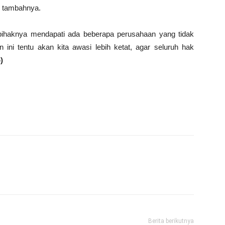
,” tambahnya.
ihaknya mendapati ada beberapa perusahaan yang tidak
ni tentu akan kita awasi lebih ketat, agar seluruh hak
)
Berita berikutnya