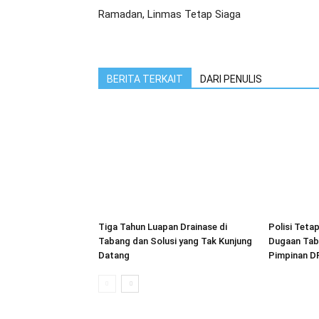
Ramadan, Linmas Tetap Siaga
BERITA TERKAIT
DARI PENULIS
Tiga Tahun Luapan Drainase di
Polisi Teta
Tabang dan Solusi yang Tak Kunjung
Dugaan Tab
Datang
Pimpinan D