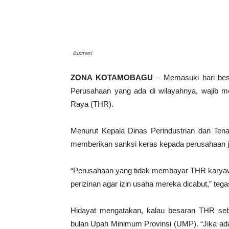
ilustrasi
ZONA KOTAMOBAGU
– Memasuki hari besa
Perusahaan yang ada di wilayahnya, wajib
Raya (THR).
Menurut Kepala Dinas Perindustrian dan Tena
memberikan sanksi keras kepada perusahaan ji
“Perusahaan yang tidak membayar THR karyawa
perizinan agar izin usaha mereka dicabut,” tega
Hidayat mengatakan, kalau besaran THR seb
bulan Upah Minimum Provinsi (UMP). “Jika a