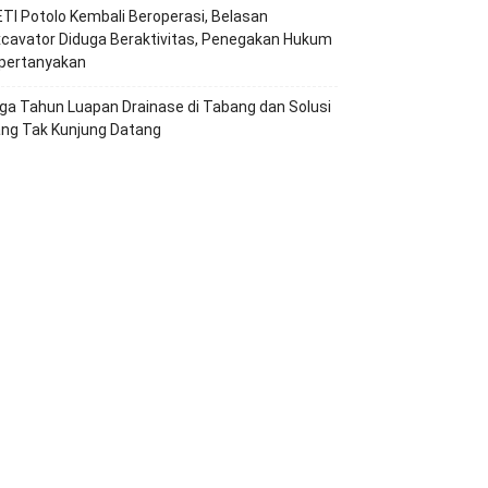
TI Potolo Kembali Beroperasi, Belasan
cavator Diduga Beraktivitas, Penegakan Hukum
ipertanyakan
ga Tahun Luapan Drainase di Tabang dan Solusi
ang Tak Kunjung Datang