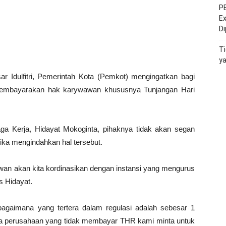
PE
Ex
D
Ti
y
r Idulfitri, Pemerintah Kota (Pemkot) mengingatkan bagi
 membayarakan hak karywawan khususnya Tunjangan Hari
ga Kerja, Hidayat Mokoginta, pihaknya tidak akan segan
ka mengindahkan hal tersebut.
n akan kita kordinasikan dengan instansi yang mengurus
s Hidayat.
agaimana yang tertera dalam regulasi adalah sebesar 1
da perusahaan yang tidak membayar THR kami minta untuk