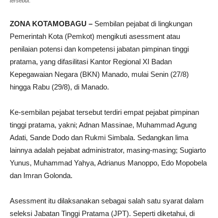
tersebut.
ZONA KOTAMOBAGU –
Sembilan pejabat di lingkungan
Pemerintah Kota (Pemkot) mengikuti asessment atau
penilaian potensi dan kompetensi jabatan pimpinan tinggi
pratama, yang difasilitasi Kantor Regional XI Badan
Kepegawaian Negara (BKN) Manado, mulai Senin (27/8)
hingga Rabu (29/8), di Manado.
Ke-sembilan pejabat tersebut terdiri empat pejabat pimpinan
tinggi pratama, yakni; Adnan Massinae, Muhammad Agung
Adati, Sande Dodo dan Rukmi Simbala. Sedangkan lima
lainnya adalah pejabat administrator, masing-masing; Sugiarto
Yunus, Muhammad Yahya, Adrianus Manoppo, Edo Mopobela
dan Imran Golonda.
Asessment itu dilaksanakan sebagai salah satu syarat dalam
seleksi Jabatan Tinggi Pratama (JPT). Seperti diketahui, di