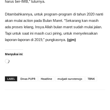
harus ber-IMB,” tuturnya.
Ditambahkannya, untuk program-program di tahun 2020 nanti
akan mulai action pada Bulan Maret. “Sekarang kan masih
ada proses lelang, Insya Allah bulan maret sudah mulai jalan.
Tapi untuk saat ini masih cuci piring, untuk menyelesaikan
laporan-laporan di 2019,” pungkasnya.
(gjm)
Menyukai ini:
Memuat...
LABEL
Dinas PUPR
Headline
muljadi surotenojo
TBNK