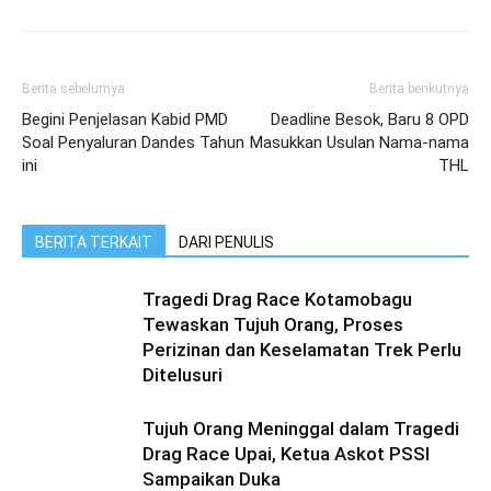
Berita sebelumya
Berita berikutnya
Begini Penjelasan Kabid PMD
Deadline Besok, Baru 8 OPD
Soal Penyaluran Dandes Tahun
Masukkan Usulan Nama-nama
ini
THL
BERITA TERKAIT
DARI PENULIS
Tragedi Drag Race Kotamobagu
Tewaskan Tujuh Orang, Proses
Perizinan dan Keselamatan Trek Perlu
Ditelusuri
Tujuh Orang Meninggal dalam Tragedi
Drag Race Upai, Ketua Askot PSSI
Sampaikan Duka