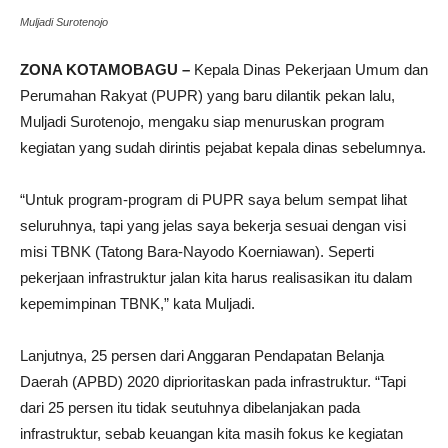
Muljadi Surotenojo
ZONA KOTAMOBAGU –
Kepala Dinas Pekerjaan Umum dan
Perumahan Rakyat (PUPR) yang baru dilantik pekan lalu,
Muljadi Surotenojo, mengaku siap menuruskan program
kegiatan yang sudah dirintis pejabat kepala dinas sebelumnya.
“Untuk program-program di PUPR saya belum sempat lihat
seluruhnya, tapi yang jelas saya bekerja sesuai dengan visi
misi TBNK (Tatong Bara-Nayodo Koerniawan). Seperti
pekerjaan infrastruktur jalan kita harus realisasikan itu dalam
kepemimpinan TBNK,” kata Muljadi.
Lanjutnya, 25 persen dari Anggaran Pendapatan Belanja
Daerah (APBD) 2020 diprioritaskan pada infrastruktur. “Tapi
dari 25 persen itu tidak seutuhnya dibelanjakan pada
infrastruktur, sebab keuangan kita masih fokus ke kegiatan