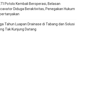
TI Potolo Kembali Beroperasi, Belasan
cavator Diduga Beraktivitas, Penegakan Hukum
ipertanyakan
ga Tahun Luapan Drainase di Tabang dan Solusi
ang Tak Kunjung Datang