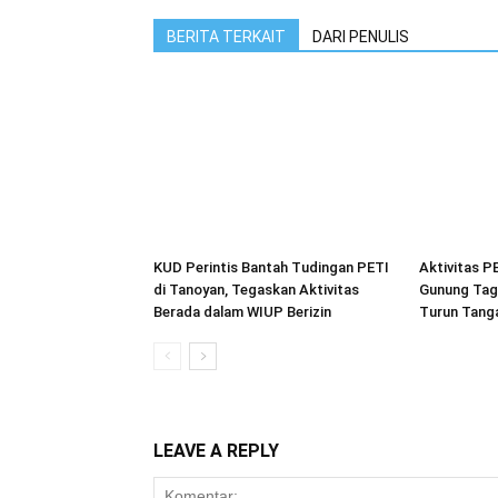
BERITA TERKAIT
DARI PENULIS
KUD Perintis Bantah Tudingan PETI
Aktivitas P
di Tanoyan, Tegaskan Aktivitas
Gunung Tag
Berada dalam WIUP Berizin
Turun Tang
LEAVE A REPLY