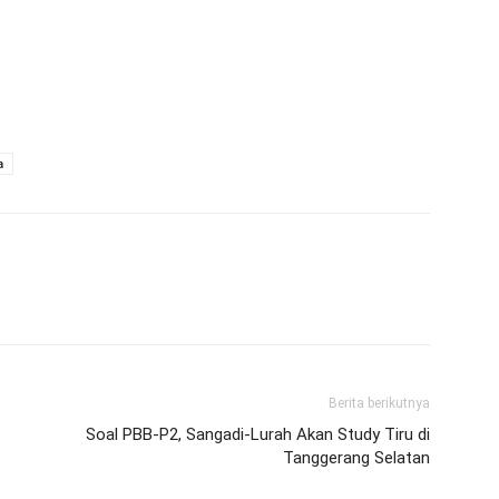
a
Berita berikutnya
Soal PBB-P2, Sangadi-Lurah Akan Study Tiru di
Tanggerang Selatan