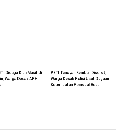
ETI Diduga Kian Masif di
PETI Tanoyan Kembali Disorot,
in, Warga Desak APH
Warga Desak Polisi Usut Dugaan
an
Keterlibatan Pemodal Besar