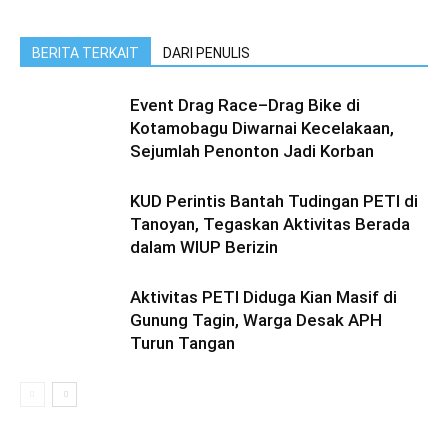
BERITA TERKAIT
DARI PENULIS
Event Drag Race–Drag Bike di
Kotamobagu Diwarnai Kecelakaan,
Sejumlah Penonton Jadi Korban
KUD Perintis Bantah Tudingan PETI di
Tanoyan, Tegaskan Aktivitas Berada
dalam WIUP Berizin
Aktivitas PETI Diduga Kian Masif di
Gunung Tagin, Warga Desak APH
Turun Tangan