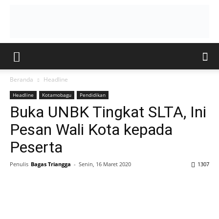
Beranda
Headline
Headline
Kotamobagu
Pendidikan
Buka UNBK Tingkat SLTA, Ini
Pesan Wali Kota kepada
Peserta
Penulis
Bagas Triangga
-
Senin, 16 Maret 2020
1307