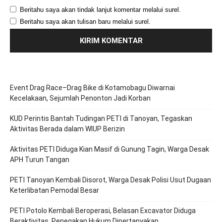
Beritahu saya akan tindak lanjut komentar melalui surel.
Beritahu saya akan tulisan baru melalui surel.
Event Drag Race–Drag Bike di Kotamobagu Diwarnai
Kecelakaan, Sejumlah Penonton Jadi Korban
KUD Perintis Bantah Tudingan PETI di Tanoyan, Tegaskan
Aktivitas Berada dalam WIUP Berizin
Aktivitas PETI Diduga Kian Masif di Gunung Tagin, Warga Desak
APH Turun Tangan
PETI Tanoyan Kembali Disorot, Warga Desak Polisi Usut Dugaan
Keterlibatan Pemodal Besar
PETI Potolo Kembali Beroperasi, Belasan Excavator Diduga
Beraktivitas, Penegakan Hukum Dipertanyakan