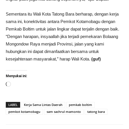
Sementara itu Wali Kota Tatong Bara berharap, dengan kerja
sama ini, konektivitas antara Pemkot Kotamobagu dengan
Pemkab Boltim untuk jalan lingkar dapat terjalin dengan baik.
“Dengan harapan, insyaallah jika terjadi pemekaran Bolaang
Mongondow Raya menjadi Provinsi, jalan yang kami
hubungkan ini dapat dimanfaatkan bersama untuk
kesejahteraan masyarakat,” harap Wali Kota.
(guf)
Menyukai ini:
Memuat...
LABEL
Kerja Sama Lintas Daerah
pemkab boltim
pemkot kotamobagu
sam sachrul mamonto
tatong bara