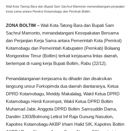
Wali Kota Tatong Bara dan Bupati Sam Sachrul Mamonto menandatangani perjanjian
kerja sama antara Pemkot Kotamobagu dan Pemkab Boltim.
ZONA BOLTIM –
Wali Kota Tatong Bara dan Bupati Sam
Sachrul Mamonto, menandatangani Kesepakatan Bersama
dan Perjanjian Kerja Sama antara Pemerintah Kota (Pemkot)
Kotamobagu dan Pemerintah Kabupaten (Pemkab) Bolaang
Mongondow Timur (Boltim) terkait kerjasama lintas daerah,
bertempat di ruang kerja Bupati Boltim, Rabu (22/12).
Penandatanganan kerjasama itu dihadiri dan disaksikan
langsung unsur Forkopimda dua daerah diantaranya, Ketua
DPRD Kotamobagu, Meiddy Makalalag, Wakil Ketua DPRD
Kotamobagu Herdi Korompot, Wakil Ketua DPRD Boltim
Muhamad Jabir, Anggota DPRD Boltim Samsuddin Dama,
Dandim 1303/Bolmong Letkol Inf Raja Gunung Nasution,
Kapolres Kotamobagu AKBP Irham Halid SIK, Kapolres Boltim