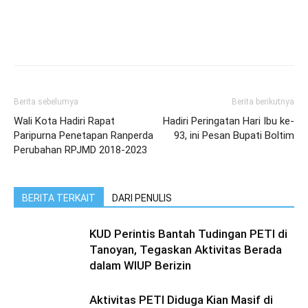
Berita sebelumya
Berita berikutnya
Wali Kota Hadiri Rapat
Hadiri Peringatan Hari Ibu ke-
Paripurna Penetapan Ranperda
93, ini Pesan Bupati Boltim
Perubahan RPJMD 2018-2023
BERITA TERKAIT
DARI PENULIS
KUD Perintis Bantah Tudingan PETI di
Tanoyan, Tegaskan Aktivitas Berada
dalam WIUP Berizin
Aktivitas PETI Diduga Kian Masif di