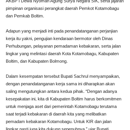
AKBP I Dewa Nyoman Agung Surya Negara SIK, serta jajaran
pimpinan organisasi perangkat daerah Pemkot Kotamobagu
dan Pemkab Boltim.
Adapun yang menjadi inti pada penandatanganan perjanjian
kerja itu yakni, pengujian kendaraan bermotor oleh Dinas
Perhubungan, pelayanan pemadaman kebakaran, serta jalan
lingkar yang melintasi daerah Kota Kotamobagu, Kabupaten
Boltim, dan Kabupaten Bolmong.
Dalam kesempatan tersebut Bupati Sachrul menyampaikan,
dengan penandatanganan kerja sama ini diharapkan akan
saling mengutungkan antara kedua pihak. “Dengan adanya
kesepakatan ini, kita di Kabupaten Boltim harus berkomitmen
untuk menjaga aset dari pemerintah Kotamobagu terutama
saat terjadi kebakaran di daerah kita yang melibatkan
pemadam kebakaran Kotamobagu. Untuk KIR dan jalan
lingkar pasti juga kita dukung sepenuhnya,” ujar Bupati.