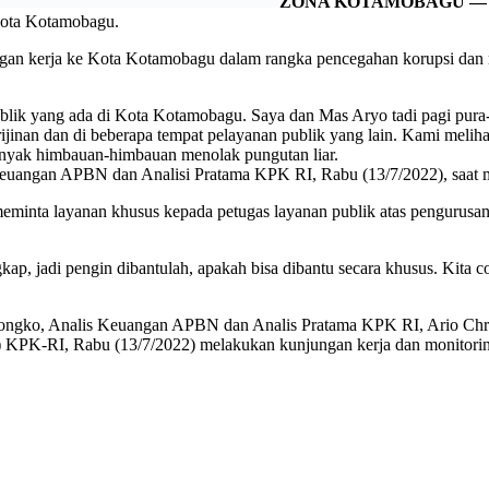
RW Kotamobagu Tahun 2022-2042