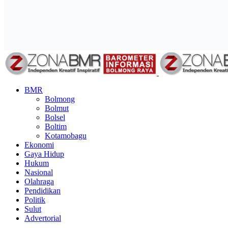
BMR
Bolmong
Bolmut
Bolsel
Boltim
Kotamobagu
Ekonomi
Gaya Hidup
Hukum
Nasional
Olahraga
Pendidikan
Politik
Sulut
Advertorial