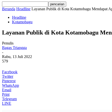
Beranda
Headline
Layanan Publik di Kota Kotamobagu Mendapat Ap
Headline
Kotamobagu
Layanan Publik di Kota Kotamobagu Mend
Penulis
Bagas Triangga
-
Rabu, 13 Juli 2022
579
Facebook
Twitter
Pinterest
WhatsApp
Email
Print
Telegram
LINE
ZONA KOTAMOBAGU —
Komisi Pemberantasan Korupsi Republi