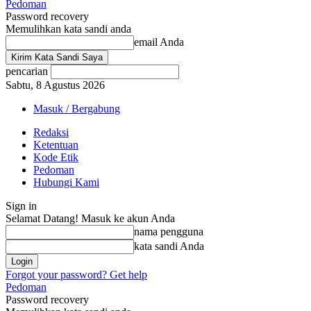
Pedoman
Password recovery
Memulihkan kata sandi anda
email Anda
pencarian
Sabtu, 8 Agustus 2026
Masuk / Bergabung
Redaksi
Ketentuan
Kode Etik
Pedoman
Hubungi Kami
Sign in
Selamat Datang! Masuk ke akun Anda
nama pengguna
kata sandi Anda
Forgot your password? Get help
Pedoman
Password recovery