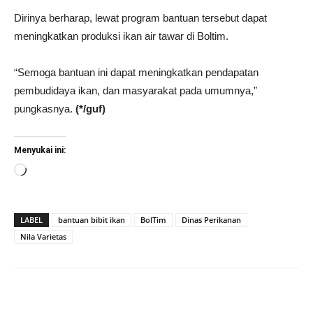
Dirinya berharap, lewat program bantuan tersebut dapat
meningkatkan produksi ikan air tawar di Boltim.
“Semoga bantuan ini dapat meningkatkan pendapatan
pembudidaya ikan, dan masyarakat pada umumnya,”
pungkasnya.
(*/guf)
Menyukai ini:
Memuat...
LABEL
bantuan bibit ikan
BolTim
Dinas Perikanan
Nila Varietas