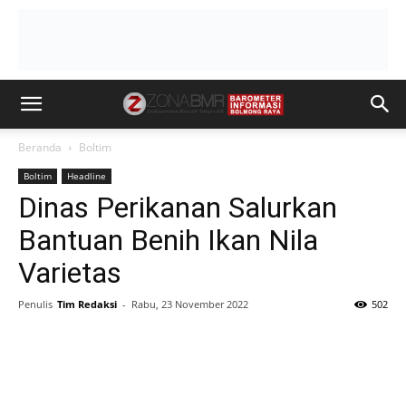
Beranda
Boltim
Boltim
Headline
Dinas Perikanan Salurkan
Bantuan Benih Ikan Nila
Varietas
Penulis
Tim Redaksi
-
Rabu, 23 November 2022
502