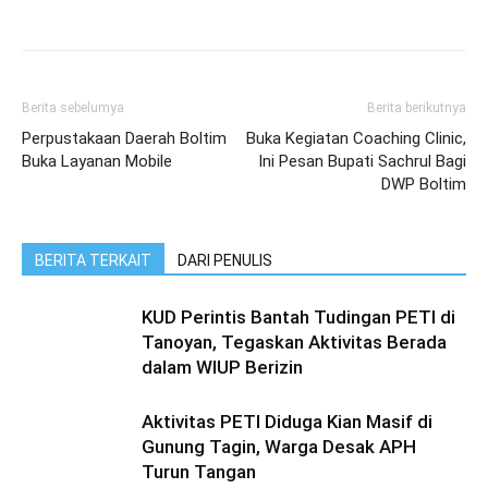
Berita sebelumya
Berita berikutnya
Perpustakaan Daerah Boltim
Buka Kegiatan Coaching Clinic,
Buka Layanan Mobile
Ini Pesan Bupati Sachrul Bagi
DWP Boltim
BERITA TERKAIT
DARI PENULIS
KUD Perintis Bantah Tudingan PETI di
Tanoyan, Tegaskan Aktivitas Berada
dalam WIUP Berizin
Aktivitas PETI Diduga Kian Masif di
Gunung Tagin, Warga Desak APH
Turun Tangan