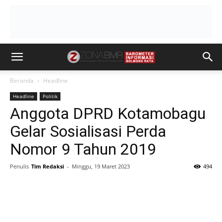
Beranda
Headline
Headline
Politik
Anggota DPRD Kotamobagu
Gelar Sosialisasi Perda
Nomor 9 Tahun 2019
Penulis
Tim Redaksi
-
Minggu, 19 Maret 2023
494