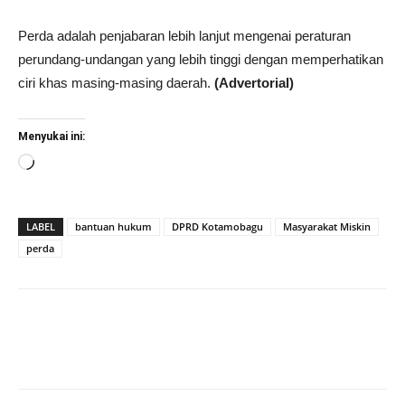
Perda adalah penjabaran lebih lanjut mengenai peraturan
perundang-undangan yang lebih tinggi dengan memperhatikan
ciri khas masing-masing daerah.
(Advertorial)
Menyukai ini:
Memuat...
LABEL
bantuan hukum
DPRD Kotamobagu
Masyarakat Miskin
perda