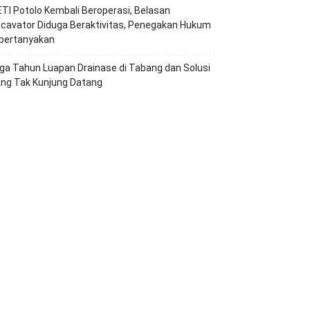
TI Potolo Kembali Beroperasi, Belasan
cavator Diduga Beraktivitas, Penegakan Hukum
ipertanyakan
ga Tahun Luapan Drainase di Tabang dan Solusi
ang Tak Kunjung Datang