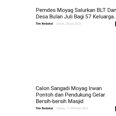
Pemdes Moyag Salurkan BLT Da
Desa Bulan Juli Bagi 57 Keluarga..
Tim Redaksi
-
Jumat, 28 Juli 2023
Calon Sangadi Moyag Irwan
Pontoh dan Pendukung Gelar
Bersih-bersih Masjid
Tim Redaksi
-
Selasa, 11 Oktober 2022