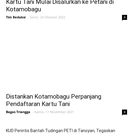
Kartu Tani Mulai Disalurkan ke Petani di
Kotamobagu
Tim Redaksi
-
Senin, 24 Oktober 2022
0
Distankan Kotamobagu Perpanjang
Pendaftaran Kartu Tani
Bagas Triangga
-
Kamis, 11 November 2021
0
KUD Perintis Bantah Tudingan PETI di Tanoyan, Tegaskan