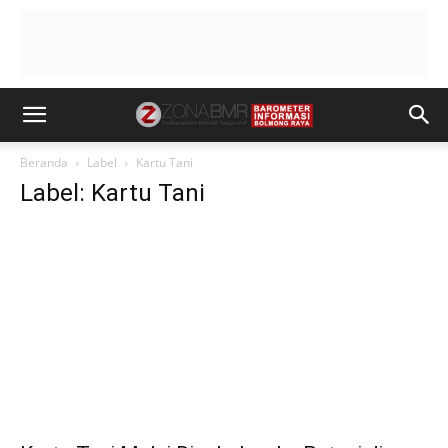
Beranda
Label
Kartu Tani
Label: Kartu Tani