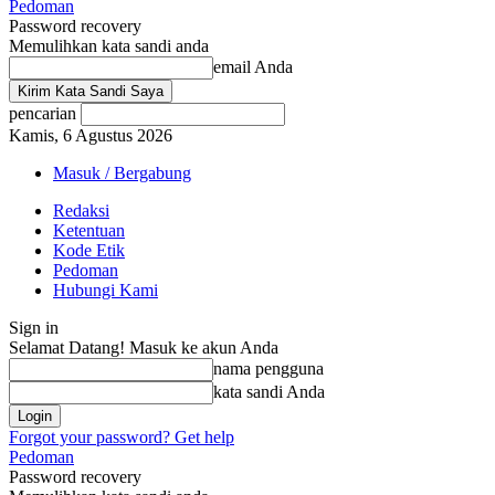
Pedoman
Password recovery
Memulihkan kata sandi anda
email Anda
pencarian
Kamis, 6 Agustus 2026
Masuk / Bergabung
Redaksi
Ketentuan
Kode Etik
Pedoman
Hubungi Kami
Sign in
Selamat Datang! Masuk ke akun Anda
nama pengguna
kata sandi Anda
Forgot your password? Get help
Pedoman
Password recovery