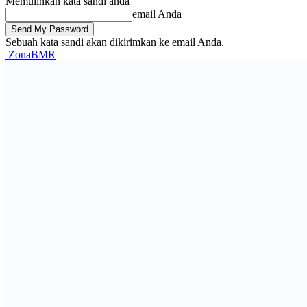
Memulihkan kata sandi anda
email Anda
Sebuah kata sandi akan dikirimkan ke email Anda.
ZonaBMR