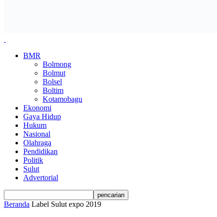
BMR
Bolmong
Bolmut
Bolsel
Boltim
Kotamobagu
Ekonomi
Gaya Hidup
Hukum
Nasional
Olahraga
Pendidikan
Politik
Sulut
Advertorial
Beranda
Label
Sulut expo 2019