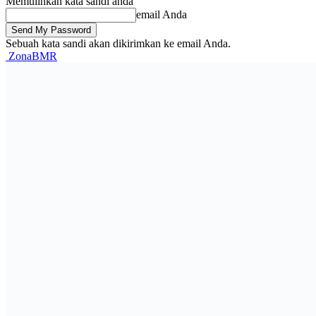
Memulihkan kata sandi anda
email Anda
Sebuah kata sandi akan dikirimkan ke email Anda.
ZonaBMR