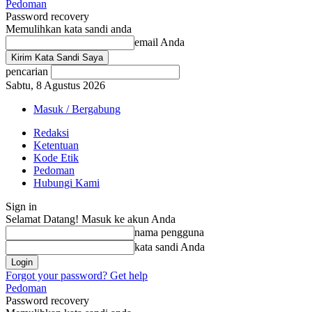
Pedoman
Password recovery
Memulihkan kata sandi anda
email Anda
pencarian
Sabtu, 8 Agustus 2026
Masuk / Bergabung
Redaksi
Ketentuan
Kode Etik
Pedoman
Hubungi Kami
Sign in
Selamat Datang! Masuk ke akun Anda
nama pengguna
kata sandi Anda
Forgot your password? Get help
Pedoman
Password recovery