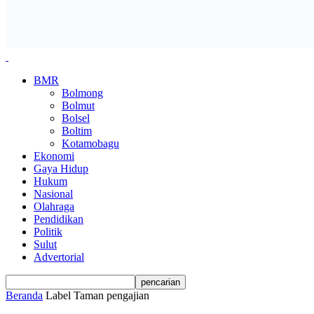
BMR
Bolmong
Bolmut
Bolsel
Boltim
Kotamobagu
Ekonomi
Gaya Hidup
Hukum
Nasional
Olahraga
Pendidikan
Politik
Sulut
Advertorial
Beranda
Label
Taman pengajian