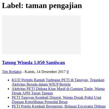
Label: taman pengajian
Tatong Wisuda 1.050 Santiwan
Tim Redaksi
-
Kamis, 14 Desember 2017
0
KUD Perintis Bantah Tudingan PETI di Tanoyan, Tegaskan
Aktivitas Berada dalam WIUP Berizin
Aktivitas PETI Diduga Kian Masif di Gunung Tagin, Warga
Desak APH Turun Tangan
PETI Tanoyan Kembali Disorot, Warga Desak Polisi Usut
Dugaan Keterlibatan Pemodal Besar
PETI Potolo Kembali Beroperasi, Belasan Excavator Diduga