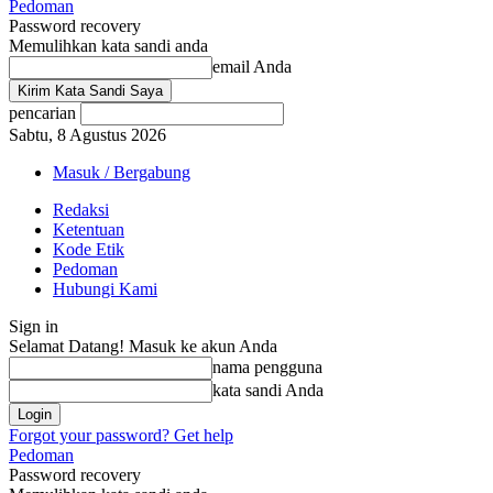
Pedoman
Password recovery
Memulihkan kata sandi anda
email Anda
pencarian
Sabtu, 8 Agustus 2026
Masuk / Bergabung
Redaksi
Ketentuan
Kode Etik
Pedoman
Hubungi Kami
Sign in
Selamat Datang! Masuk ke akun Anda
nama pengguna
kata sandi Anda
Forgot your password? Get help
Pedoman
Password recovery