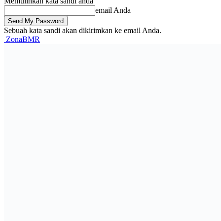
Memulihkan kata sandi anda
email Anda
Sebuah kata sandi akan dikirimkan ke email Anda.
ZonaBMR