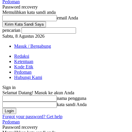
Pedoman
Password recovery
Memulihkan kata sandi anda
email Anda
pencarian
Sabtu, 8 Agustus 2026
Masuk / Bergabung
Redaksi
Ketentuan
Kode Etik
Pedoman
Hubungi Kami
Sign in
Selamat Datang! Masuk ke akun Anda
nama pengguna
kata sandi Anda
Forgot your password? Get help
Pedoman
Password recovery