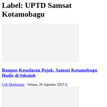
Label: UPTD Samsat
Kotamobagu
Bangun Kesadaran Pajak, Samsat Kotamobagu
Hadir di Sekolah
Udi Masloman
-
Selasa, 26 Agustus 2025
0