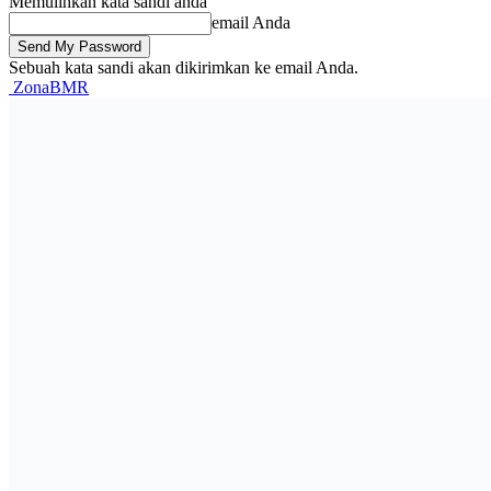
Memulihkan kata sandi anda
email Anda
Sebuah kata sandi akan dikirimkan ke email Anda.
ZonaBMR