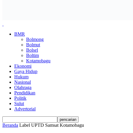
BMR
Bolmong
Bolmut
Bolsel
Boltim
Kotamobagu
Ekonomi
Gaya Hidup
Hukum
Nasional
Olahraga
Pendidikan
Politik
Sulut
Advertorial
Beranda
Label
UPTD Samsat Kotamobagu