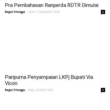
Pra Pembahasan Ranperda RDTR Dimulai
Bagas Triangga
-
Senin, 7 September 2020
0
Paripurna Penyampaian LKPj Bupati Via
Vicon
Bagas Triangga
-
Rabu, 22 April 2020
0