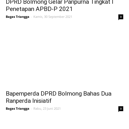
DPRD Bolmong Gelar Paripurna Tingkat I
Penetapan APBD-P 2021
Bagas Triangga
-
Kamis, 30 September 2021
0
Bapemperda DPRD Bolmong Bahas Dua
Ranperda Inisiatif
Bagas Triangga
-
Rabu, 23 Juni 2021
0