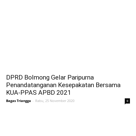
DPRD Bolmong Gelar Paripurna
Penandatanganan Kesepakatan Bersama
KUA-PPAS APBD 2021
Bagas Triangga
-
Rabu, 25 November 2020
0