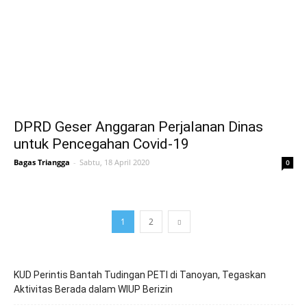
DPRD Geser Anggaran Perjalanan Dinas
untuk Pencegahan Covid-19
Bagas Triangga
-
Sabtu, 18 April 2020
0
1
2
KUD Perintis Bantah Tudingan PETI di Tanoyan, Tegaskan
Aktivitas Berada dalam WIUP Berizin