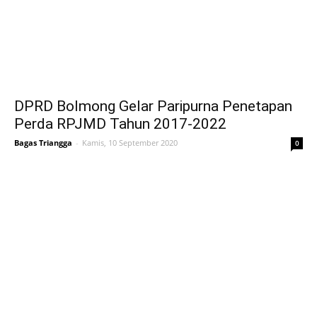
DPRD Bolmong Gelar Paripurna Penetapan
Perda RPJMD Tahun 2017-2022
Bagas Triangga
-
Kamis, 10 September 2020
0