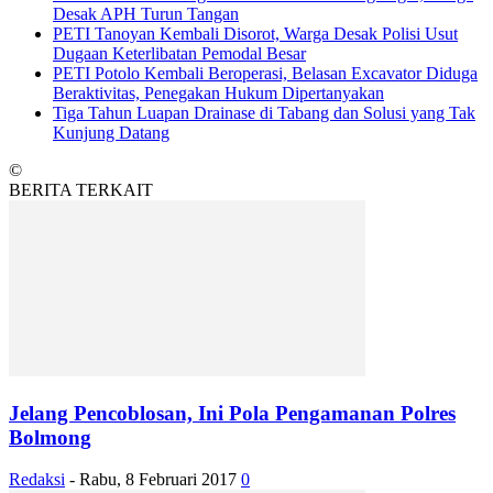
Desak APH Turun Tangan
PETI Tanoyan Kembali Disorot, Warga Desak Polisi Usut
Dugaan Keterlibatan Pemodal Besar
PETI Potolo Kembali Beroperasi, Belasan Excavator Diduga
Beraktivitas, Penegakan Hukum Dipertanyakan
Tiga Tahun Luapan Drainase di Tabang dan Solusi yang Tak
Kunjung Datang
©
BERITA TERKAIT
Jelang Pencoblosan, Ini Pola Pengamanan Polres
Bolmong
Redaksi
-
Rabu, 8 Februari 2017
0