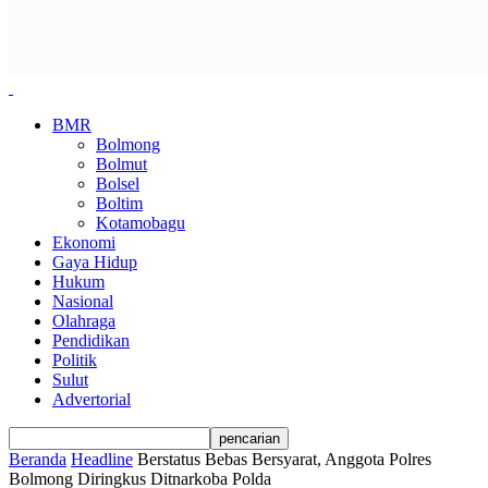
BMR
Bolmong
Bolmut
Bolsel
Boltim
Kotamobagu
Ekonomi
Gaya Hidup
Hukum
Nasional
Olahraga
Pendidikan
Politik
Sulut
Advertorial
Beranda
Headline
Berstatus Bebas Bersyarat, Anggota Polres
Bolmong Diringkus Ditnarkoba Polda