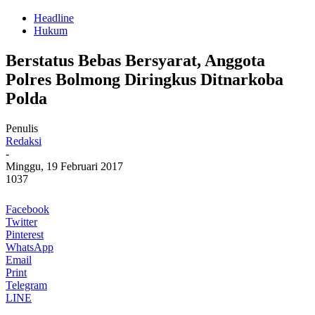
Headline
Hukum
Berstatus Bebas Bersyarat, Anggota
Polres Bolmong Diringkus Ditnarkoba
Polda
Penulis
Redaksi
-
Minggu, 19 Februari 2017
1037
Facebook
Twitter
Pinterest
WhatsApp
Email
Print
Telegram
LINE