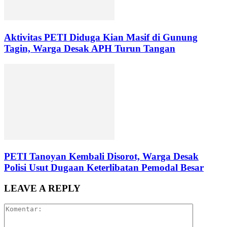
Aktivitas PETI Diduga Kian Masif di Gunung
Tagin, Warga Desak APH Turun Tangan
PETI Tanoyan Kembali Disorot, Warga Desak
Polisi Usut Dugaan Keterlibatan Pemodal Besar
LEAVE A REPLY