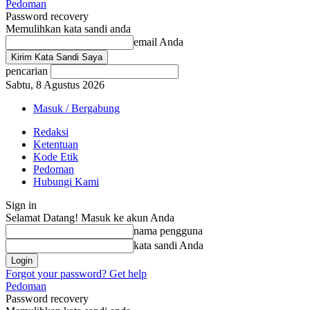
Pedoman
Password recovery
Memulihkan kata sandi anda
email Anda
pencarian
Sabtu, 8 Agustus 2026
Masuk / Bergabung
Redaksi
Ketentuan
Kode Etik
Pedoman
Hubungi Kami
Sign in
Selamat Datang! Masuk ke akun Anda
nama pengguna
kata sandi Anda
Forgot your password? Get help
Pedoman
Password recovery