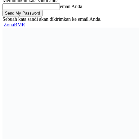
Memulihkan kata sandi anda
email Anda
Sebuah kata sandi akan dikirimkan ke email Anda.
ZonaBMR