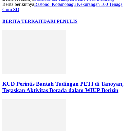
Berita berikutnya
Rastono: Kotamobagu Kekurangan 100 Tenaga
Guru SD
BERITA TERKAIT
DARI PENULIS
KUD Perintis Bantah Tudingan PETI di Tanoyan,
Tegaskan Aktivitas Berada dalam WIUP Berizin