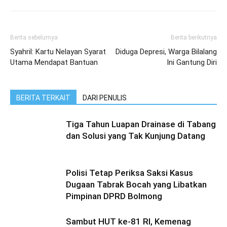
Berita sebelumya
Berita berikutnya
Syahril: Kartu Nelayan Syarat
Diduga Depresi, Warga Bilalang
Utama Mendapat Bantuan
Ini Gantung Diri
BERITA TERKAIT
DARI PENULIS
Tiga Tahun Luapan Drainase di Tabang
dan Solusi yang Tak Kunjung Datang
Polisi Tetap Periksa Saksi Kasus
Dugaan Tabrak Bocah yang Libatkan
Pimpinan DPRD Bolmong
Sambut HUT ke-81 RI, Kemenag