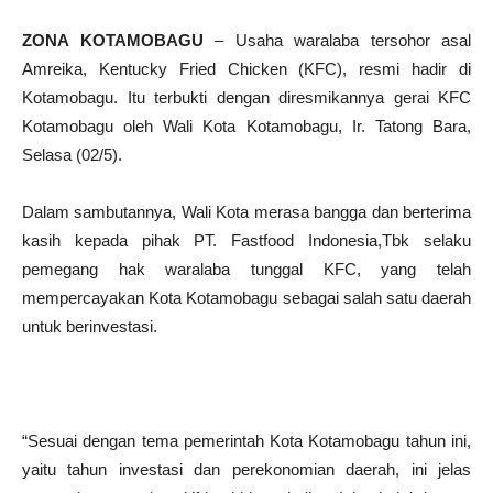
ZONA KOTAMOBAGU
– Usaha waralaba tersohor asal
Amreika, Kentucky Fried Chicken (KFC), resmi hadir di
Kotamobagu. Itu terbukti dengan diresmikannya gerai KFC
Kotamobagu oleh Wali Kota Kotamobagu, Ir. Tatong Bara,
Selasa (02/5).
Dalam sambutannya, Wali Kota merasa bangga dan berterima
kasih kepada pihak PT. Fastfood Indonesia,Tbk selaku
pemegang hak waralaba tunggal KFC, yang telah
mempercayakan Kota Kotamobagu sebagai salah satu daerah
untuk berinvestasi.
“Sesuai dengan tema pemerintah Kota Kotamobagu tahun ini,
yaitu tahun investasi dan perekonomian daerah, ini jelas