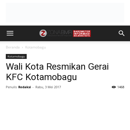
Beranda
Kotamobagu
Kotamobagu
Wali Kota Resmikan Gerai
KFC Kotamobagu
Penulis
Redaksi
-
Rabu, 3 Mei 2017
1468