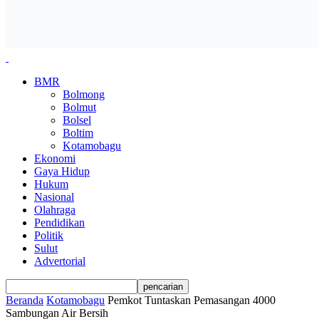
BMR
Bolmong
Bolmut
Bolsel
Boltim
Kotamobagu
Ekonomi
Gaya Hidup
Hukum
Nasional
Olahraga
Pendidikan
Politik
Sulut
Advertorial
Beranda
Kotamobagu
Pemkot Tuntaskan Pemasangan 4000
Sambungan Air Bersih