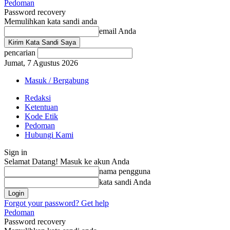
Pedoman
Password recovery
Memulihkan kata sandi anda
email Anda
pencarian
Jumat, 7 Agustus 2026
Masuk / Bergabung
Redaksi
Ketentuan
Kode Etik
Pedoman
Hubungi Kami
Sign in
Selamat Datang! Masuk ke akun Anda
nama pengguna
kata sandi Anda
Forgot your password? Get help
Pedoman
Password recovery