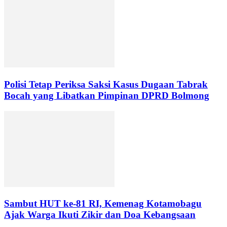
Polisi Tetap Periksa Saksi Kasus Dugaan Tabrak
Bocah yang Libatkan Pimpinan DPRD Bolmong
Sambut HUT ke-81 RI, Kemenag Kotamobagu
Ajak Warga Ikuti Zikir dan Doa Kebangsaan