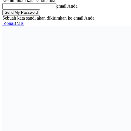
Memulihkan kata sandi anda
email Anda
Sebuah kata sandi akan dikirimkan ke email Anda.
ZonaBMR