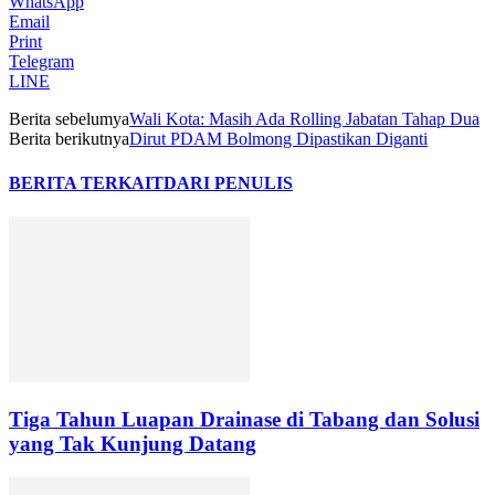
WhatsApp
Email
Print
Telegram
LINE
Berita sebelumya
Wali Kota: Masih Ada Rolling Jabatan Tahap Dua
Berita berikutnya
Dirut PDAM Bolmong Dipastikan Diganti
BERITA TERKAIT
DARI PENULIS
Tiga Tahun Luapan Drainase di Tabang dan Solusi
yang Tak Kunjung Datang