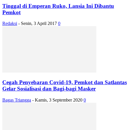
Tinggal di Emperan Ruko, Lansia Ini Dibantu
Pemkot
Redaksi
-
Senin, 3 April 2017
0
Cegah Penyebaran Covid-19, Pemkot dan Satlantas
Gelar Sosialisasi dan Bagi-bagi Masker
Bagas Triangga
-
Kamis, 3 September 2020
0