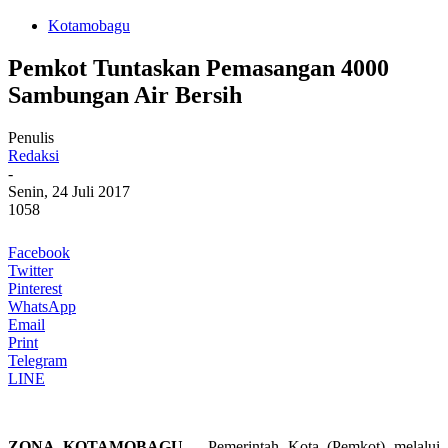
Kotamobagu
Pemkot Tuntaskan Pemasangan 4000
Sambungan Air Bersih
Penulis
Redaksi
-
Senin, 24 Juli 2017
1058
Facebook
Twitter
Pinterest
WhatsApp
Email
Print
Telegram
LINE
ZONA KOTAMOBAGU
– Pemerintah Kota (Pemkot) melalui