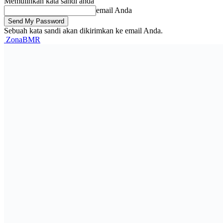
Memulihkan kata sandi anda
email Anda
Sebuah kata sandi akan dikirimkan ke email Anda.
ZonaBMR