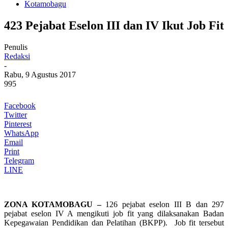
Kotamobagu
423 Pejabat Eselon III dan IV Ikut Job Fit
Penulis
Redaksi
-
Rabu, 9 Agustus 2017
995
Facebook
Twitter
Pinterest
WhatsApp
Email
Print
Telegram
LINE
ZONA KOTAMOBAGU –
126 pejabat eselon III B dan 297
pejabat eselon IV A mengikuti job fit yang dilaksanakan Badan
Kepegawaian Pendidikan dan Pelatihan (BKPP). Job fit tersebut