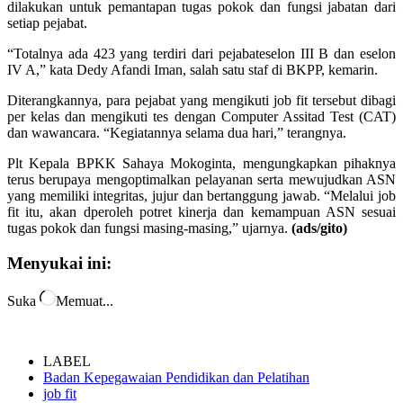
dilakukan untuk pemantapan tugas pokok dan fungsi jabatan dari
setiap pejabat.
“Totalnya ada 423 yang terdiri dari pejabateselon III B dan eselon
IV A,” kata Dedy Afandi Iman, salah satu staf di BKPP, kemarin.
Diterangkannya, para pejabat yang mengikuti job fit tersebut dibagi
per kelas dan mengikuti tes dengan Computer Assitad Test (CAT)
dan wawancara. “Kegiatannya selama dua hari,” terangnya.
Plt Kepala BPKK Sahaya Mokoginta, mengungkapkan pihaknya
terus berupaya mengoptimalkan pelayanan serta mewujudkan ASN
yang memiliki integritas, jujur dan bertanggung jawab. “Melalui job
fit itu, akan dperoleh potret kinerja dan kemampuan ASN sesuai
tugas pokok dan fungsi masing-masing,” ujarnya.
(ads/gito)
Menyukai ini:
Suka
Memuat...
LABEL
Badan Kepegawaian Pendidikan dan Pelatihan
job fit