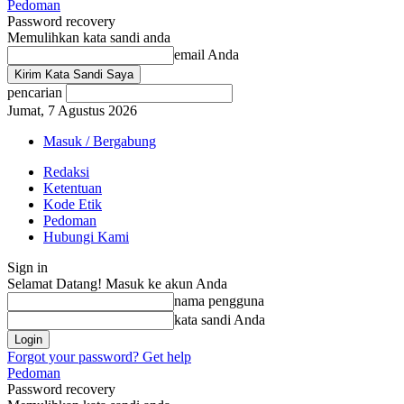
Pedoman
Password recovery
Memulihkan kata sandi anda
email Anda
pencarian
Jumat, 7 Agustus 2026
Masuk / Bergabung
Redaksi
Ketentuan
Kode Etik
Pedoman
Hubungi Kami
Sign in
Selamat Datang! Masuk ke akun Anda
nama pengguna
kata sandi Anda
Forgot your password? Get help
Pedoman
Password recovery