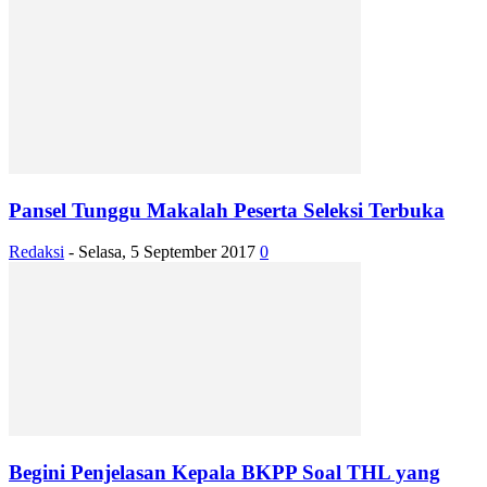
Pansel Tunggu Makalah Peserta Seleksi Terbuka
Redaksi
-
Selasa, 5 September 2017
0
Begini Penjelasan Kepala BKPP Soal THL yang