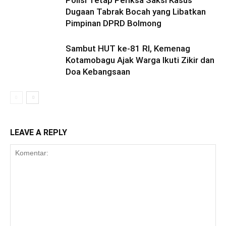
Polisi Tetap Periksa Saksi Kasus
Dugaan Tabrak Bocah yang Libatkan
Pimpinan DPRD Bolmong
Sambut HUT ke-81 RI, Kemenag
Kotamobagu Ajak Warga Ikuti Zikir dan
Doa Kebangsaan
LEAVE A REPLY