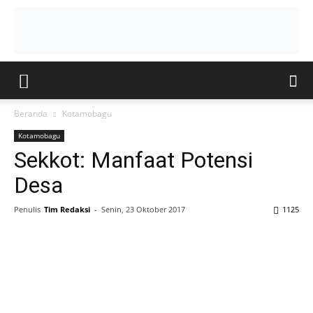
Beranda
Kotamobagu
Kotamobagu
Sekkot: Manfaat Potensi
Desa
Penulis
Tim Redaksi
-
Senin, 23 Oktober 2017
1125