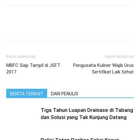
Berita sebelumya
Berita berikutnya
MBFC Siap Tampil di JSFT
Pengusaha Kuliner Wajib Urus
2017
Sertifikat Laik Sehat
BERITA TERKAIT
DARI PENULIS
Tiga Tahun Luapan Drainase di Tabang
dan Solusi yang Tak Kunjung Datang