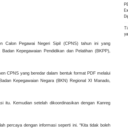
PE
Ex
D
Ti
y
n Calon Pegawai Negeri Sipil (CPNS) tahun ini yang
la Badan Kepegawaian Pendidikan dan Pelatihan (BKPP),
tmen CPNS yang beredar dalam bentuk format PDF melalui
e Badan Kepegawaian Negara (BKN) Regional XI Manado,
si itu. Kemudian setelah dikoordinasikan dengan Kanreg
 percaya dengan informasi seperti ini. “Kita tidak boleh