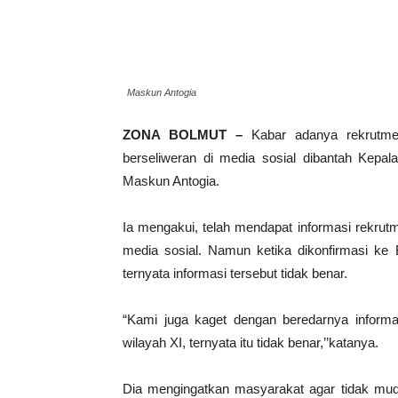
Maskun Antogia
ZONA BOLMUT –
Kabar adanya rekrutme
berseliweran di media sosial dibantah Kepa
Maskun Antogia.
Ia mengakui, telah mendapat informasi rekru
media sosial. Namun ketika dikonfirmasi k
ternyata informasi tersebut tidak benar.
“Kami juga kaget dengan beredarnya informa
wilayah XI, ternyata itu tidak benar,’’katanya.
Dia mengingatkan masyarakat agar tidak mudah