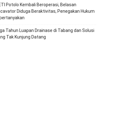
TI Potolo Kembali Beroperasi, Belasan
cavator Diduga Beraktivitas, Penegakan Hukum
ipertanyakan
ga Tahun Luapan Drainase di Tabang dan Solusi
ang Tak Kunjung Datang