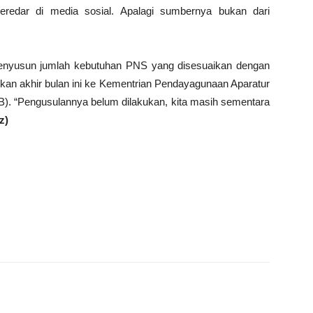
redar di media sosial. Apalagi sumbernya bukan dari
menyusun jumlah kebutuhan PNS yang disesuaikan dengan
ahkan akhir bulan ini ke Kementrian Pendayagunaan Aparatur
). “Pengusulannya belum dilakukan, kita masih sementara
rz)