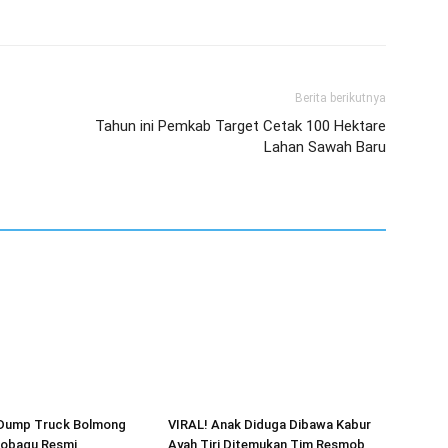
Berita berikutnya
Tahun ini Pemkab Target Cetak 100 Hektare
Lahan Sawah Baru
Dump Truck Bolmong
VIRAL! Anak Diduga Dibawa Kabur
obagu Resmi
Ayah Tiri Ditemukan Tim Resmob