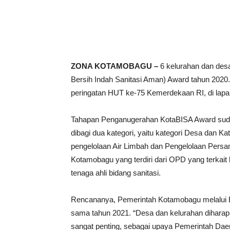
ZONA KOTAMOBAGU –
6 kelurahan dan des
Bersih Indah Sanitasi Aman) Award tahun 202
peringatan HUT ke-75 Kemerdekaan RI, di lapa
Tahapan Penganugerahan KotaBISA Award sudah 
dibagi dua kategori, yaitu kategori Desa dan Kate
pengelolaan Air Limbah dan Pengelolaan Persam
Kotamobagu yang terdiri dari OPD yang terkait 
tenaga ahli bidang sanitasi.
Rencananya, Pemerintah Kotamobagu melalui 
sama tahun 2021. “Desa dan kelurahan diharapk
sangat penting, sebagai upaya Pemerintah Daer