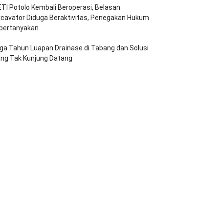
TI Potolo Kembali Beroperasi, Belasan
cavator Diduga Beraktivitas, Penegakan Hukum
ipertanyakan
ga Tahun Luapan Drainase di Tabang dan Solusi
ang Tak Kunjung Datang