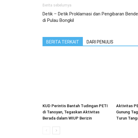
Berita sebelumya
Detik – Detik Proklamasi dan Pengibaran Bende
di Pulau Bongkil
BERITA TERKAIT
DARI PENULIS
KUD Perintis Bantah Tudingan PETI
Aktivitas P
di Tanoyan, Tegaskan Aktivitas
Gunung Tag
Berada dalam WIUP Berizin
Turun Tang