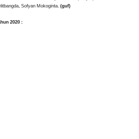
litbangda, Sofyan Mokoginta.
(guf)
hun 2020 :