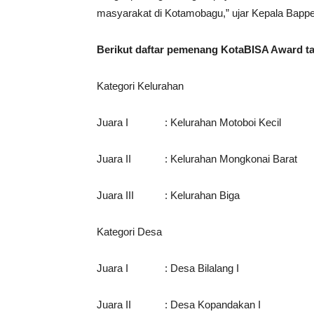
masyarakat di Kotamobagu,” ujar Kepala Bappe
Berikut daftar pemenang KotaBISA Award ta
Kategori Kelurahan
Juara I : Kelurahan Motoboi Kecil
Juara II : Kelurahan Mongkonai Barat
Juara III : Kelurahan Biga
Kategori Desa
Juara I : Desa Bilalang I
Juara II : Desa Kopandakan I