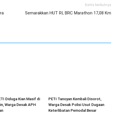
Berita berikutnya
ra
Semarakkan HUT RI, BRC Marathon 17,08 Km
ETI Diduga Kian Masif di
PETI Tanoyan Kembali Disorot,
in, Warga Desak APH
Warga Desak Polisi Usut Dugaan
an
Keterlibatan Pemodal Besar