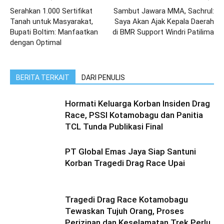
Serahkan 1.000 Sertifikat
Sambut Jawara MMA, Sachrul:
Tanah untuk Masyarakat,
Saya Akan Ajak Kepala Daerah
Bupati Boltim: Manfaatkan
di BMR Support Windri Patilima
dengan Optimal
BERITA TERKAIT
DARI PENULIS
Hormati Keluarga Korban Insiden Drag
Race, PSSI Kotamobagu dan Panitia
TCL Tunda Publikasi Final
PT Global Emas Jaya Siap Santuni
Korban Tragedi Drag Race Upai
Tragedi Drag Race Kotamobagu
Tewaskan Tujuh Orang, Proses
Perizinan dan Keselamatan Trek Perlu