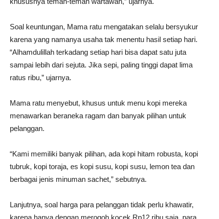
khususnya teman-teman wartawan,” ujarnya.
Soal keuntungan, Mama ratu mengatakan selalu bersyukur
karena yang namanya usaha tak menentu hasil setiap hari.
“Alhamdulillah terkadang setiap hari bisa dapat satu juta
sampai lebih dari sejuta. Jika sepi, paling tinggi dapat lima
ratus ribu,” ujarnya.
Mama ratu menyebut, khusus untuk menu kopi mereka
menawarkan beraneka ragam dan banyak pilihan untuk
pelanggan.
“Kami memiliki banyak pilihan, ada kopi hitam robusta, kopi
tubruk, kopi toraja, es kopi susu, kopi susu, lemon tea dan
berbagai jenis minuman sachet,” sebutnya.
Lanjutnya, soal harga para pelanggan tidak perlu khawatir,
karena hanya dengan merogoh kocek Rp12 ribu saja, para