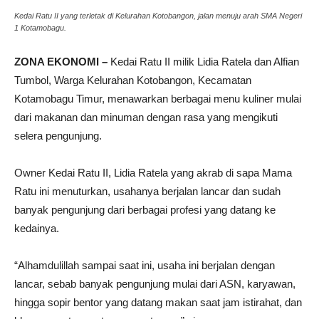
Kedai Ratu II yang terletak di Kelurahan Kotobangon, jalan menuju arah SMA Negeri
1 Kotamobagu.
ZONA EKONOMI –
Kedai Ratu II milik Lidia Ratela dan Alfian
Tumbol, Warga Kelurahan Kotobangon, Kecamatan
Kotamobagu Timur, menawarkan berbagai menu kuliner mulai
dari makanan dan minuman dengan rasa yang mengikuti
selera pengunjung.
Owner Kedai Ratu II, Lidia Ratela yang akrab di sapa Mama
Ratu ini menuturkan, usahanya berjalan lancar dan sudah
banyak pengunjung dari berbagai profesi yang datang ke
kedainya.
“Alhamdulillah sampai saat ini, usaha ini berjalan dengan
lancar, sebab banyak pengunjung mulai dari ASN, karyawan,
hingga sopir bentor yang datang makan saat jam istirahat, dan