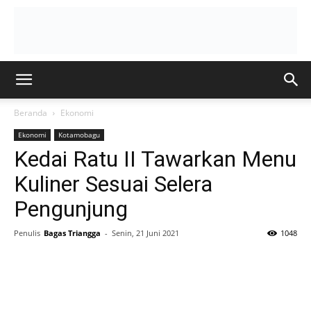
Beranda
Ekonomi
Ekonomi
Kotamobagu
Kedai Ratu II Tawarkan Menu
Kuliner Sesuai Selera
Pengunjung
Penulis
Bagas Triangga
-
Senin, 21 Juni 2021
1048