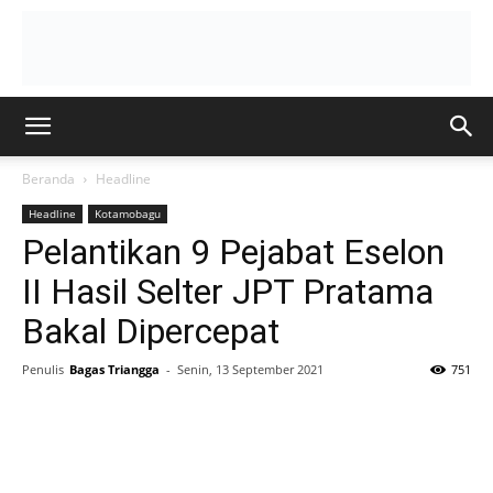
Beranda
Headline
Headline
Kotamobagu
Pelantikan 9 Pejabat Eselon
II Hasil Selter JPT Pratama
Bakal Dipercepat
Penulis
Bagas Triangga
-
Senin, 13 September 2021
751