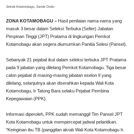
Sekda Kotamobagu, Sande Dodo.
ZONA KOTAMOBAGU –
Hasil penilaian nama-nama yang
masuk 3 besar dalam Seleksi Terbuka (Selter) Jabatan
Pimpinan Tinggi (JPT) Pratama di lingkungan Pemkot
Kotamobagu akan segera diumumkan Panitia Selesi (Pansel).
Sebanyak 21 pejabat ikut dalam seleksi terbuka JPT Pratama
pada 9 jabatan yang dilelang Pemkot Kotamobagu. Tiga besar
calon pejabat di masing-masing jabatan eselon II yang
dilelang, selanjutnya akan diserahkan kepada Wali Kota
Kotamobagu, Ir Tatong Bara selaku Pejabat Pembina
Kepegawaian (PPK).
Informasi diperoleh, PPK sudah memanggil Tim Pansel JPT
Kota Kotamobagu untuk mempercepat jadwal pelantikan.
“Keinginan ibu TB (panggilan akrab Wali Kota Kotamobagu Ir.