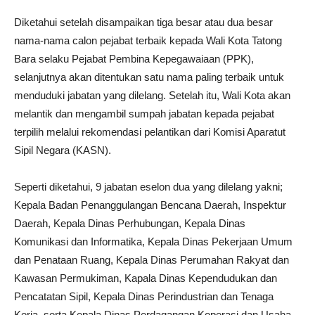
Diketahui setelah disampaikan tiga besar atau dua besar
nama-nama calon pejabat terbaik kepada Wali Kota Tatong
Bara selaku Pejabat Pembina Kepegawaiaan (PPK),
selanjutnya akan ditentukan satu nama paling terbaik untuk
menduduki jabatan yang dilelang. Setelah itu, Wali Kota akan
melantik dan mengambil sumpah jabatan kepada pejabat
terpilih melalui rekomendasi pelantikan dari Komisi Aparatut
Sipil Negara (KASN).
Seperti diketahui, 9 jabatan eselon dua yang dilelang yakni;
Kepala Badan Penanggulangan Bencana Daerah, Inspektur
Daerah, Kepala Dinas Perhubungan, Kepala Dinas
Komunikasi dan Informatika, Kepala Dinas Pekerjaan Umum
dan Penataan Ruang, Kepala Dinas Perumahan Rakyat dan
Kawasan Permukiman, Kapala Dinas Kependudukan dan
Pencatatan Sipil, Kepala Dinas Perindustrian dan Tenaga
Kerja, serta Kepala Dinas Perdagangan Koperasi dan Usaha