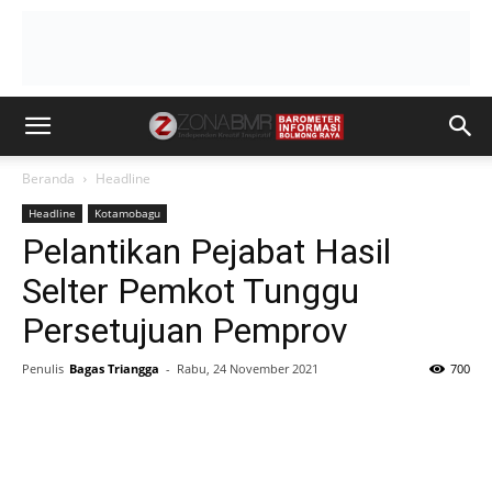
Beranda
Headline
Headline
Kotamobagu
Pelantikan Pejabat Hasil
Selter Pemkot Tunggu
Persetujuan Pemprov
Penulis
Bagas Triangga
-
Rabu, 24 November 2021
700