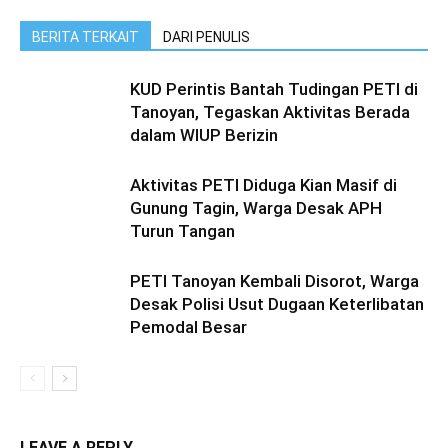
BERITA TERKAIT
DARI PENULIS
KUD Perintis Bantah Tudingan PETI di
Tanoyan, Tegaskan Aktivitas Berada
dalam WIUP Berizin
Aktivitas PETI Diduga Kian Masif di
Gunung Tagin, Warga Desak APH
Turun Tangan
PETI Tanoyan Kembali Disorot, Warga
Desak Polisi Usut Dugaan Keterlibatan
Pemodal Besar
LEAVE A REPLY