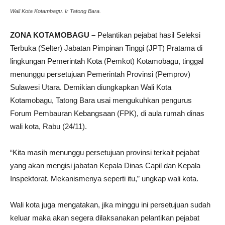
Wali Kota Kotambagu. Ir Tatong Bara.
ZONA KOTAMOBAGU –
Pelantikan pejabat hasil Seleksi
Terbuka (Selter) Jabatan Pimpinan Tinggi (JPT) Pratama di
lingkungan Pemerintah Kota (Pemkot) Kotamobagu, tinggal
menunggu persetujuan Pemerintah Provinsi (Pemprov)
Sulawesi Utara. Demikian diungkapkan Wali Kota
Kotamobagu, Tatong Bara usai mengukuhkan pengurus
Forum Pembauran Kebangsaan (FPK), di aula rumah dinas
wali kota, Rabu (24/11).
“Kita masih menunggu persetujuan provinsi terkait pejabat
yang akan mengisi jabatan Kepala Dinas Capil dan Kepala
Inspektorat. Mekanismenya seperti itu,” ungkap wali kota.
Wali kota juga mengatakan, jika minggu ini persetujuan sudah
keluar maka akan segera dilaksanakan pelantikan pejabat