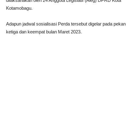
dilaksanakan oleh 24 Anggota Legislatif (Aleg) DPRD Kota
Kotamobagu.
Adapun jadwal sosialisasi Perda tersebut digelar pada pekan
ketiga dan keempat bulan Maret 2023.