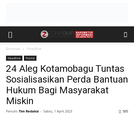
Beranda
Headline
Headline
Politik
24 Aleg Kotamobagu Tuntas
Sosialisasikan Perda Bantuan
Hukum Bagi Masyarakat
Miskin
Penulis
Tim Redaksi
-
Sabtu, 1 April 2023
505