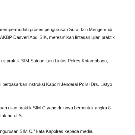
mempermudah proses pengurusan Surat Izin Mengemudi
AKBP Dasveri Abdi SIK, meresmikan lintasan ujian praktik
 uji praktik SIM Satuan Lalu Lintas Polres Kotamobagu,
i berdasarkan instruksi Kapolri Jenderal Polisi Drs. Listyo
an ujian praktik SIM C yang dulunya berbentuk angka 8
tuk huruf S.
gurusan SIM C,” kata Kapolres kepada media.