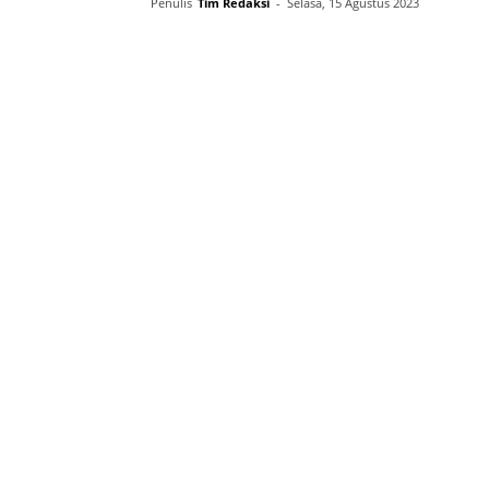
Penulis
Tim Redaksi
-
Selasa, 15 Agustus 2023