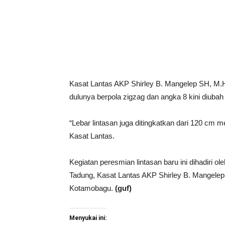
Kasat Lantas AKP Shirley B. Mangelep SH, M.H
dulunya berpola zigzag dan angka 8 kini diubah 
“Lebar lintasan juga ditingkatkan dari 120 cm m
Kasat Lantas.
Kegiatan peresmian lintasan baru ini dihadiri 
Tadung, Kasat Lantas AKP Shirley B. Mangelep 
Kotamobagu.
(guf)
Menyukai ini: