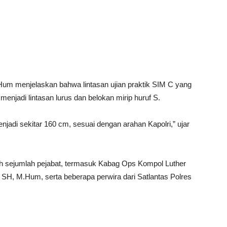
um menjelaskan bahwa lintasan ujian praktik SIM C yang
menjadi lintasan lurus dan belokan mirip huruf S.
enjadi sekitar 160 cm, sesuai dengan arahan Kapolri,” ujar
oleh sejumlah pejabat, termasuk Kabag Ops Kompol Luther
SH, M.Hum, serta beberapa perwira dari Satlantas Polres