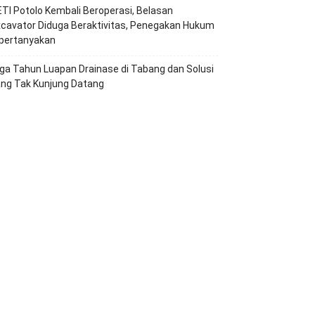
TI Potolo Kembali Beroperasi, Belasan
cavator Diduga Beraktivitas, Penegakan Hukum
ipertanyakan
ga Tahun Luapan Drainase di Tabang dan Solusi
ang Tak Kunjung Datang