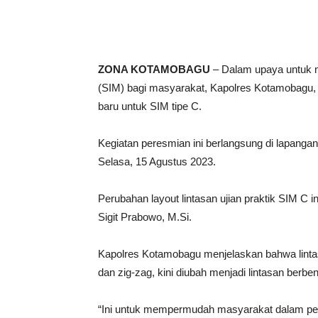
ZONA KOTAMOBAGU
– Dalam upaya untuk 
(SIM) bagi masyarakat, Kapolres Kotamobagu, 
baru untuk SIM tipe C.
Kegiatan peresmian ini berlangsung di lapangan
Selasa, 15 Agustus 2023.
Perubahan layout lintasan ujian praktik SIM C in
Sigit Prabowo, M.Si.
Kapolres Kotamobagu menjelaskan bahwa lintas
dan zig-zag, kini diubah menjadi lintasan berben
“Ini untuk mempermudah masyarakat dalam pen