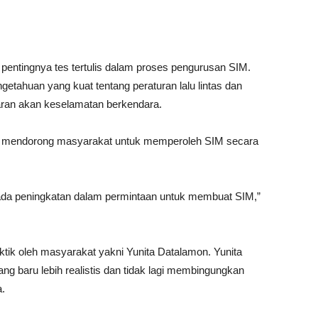
 pentingnya tes tertulis dalam proses pengurusan SIM.
tahuan yang kuat tentang peraturan lalu lintas dan
ran akan keselamatan berkendara.
kan mendorong masyarakat untuk memperoleh SIM secara
n ada peningkatan dalam permintaan untuk membuat SIM,”
aktik oleh masyarakat yakni Yunita Datalamon. Yunita
ng baru lebih realistis dan tidak lagi membingungkan
a.