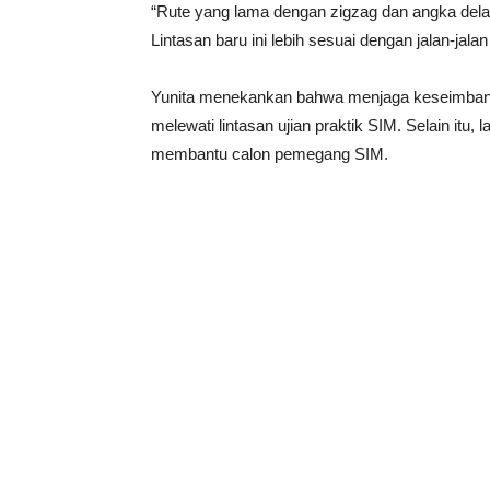
“Rute yang lama dengan zigzag dan angka del
Lintasan baru ini lebih sesuai dengan jalan-ja
Yunita menekankan bahwa menjaga keseimbang
melewati lintasan ujian praktik SIM. Selain itu,
membantu calon pemegang SIM.