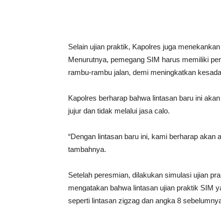
Selain ujian praktik, Kapolres juga menekankan
Menurutnya, pemegang SIM harus memiliki penge
rambu-rambu jalan, demi meningkatkan kesada
Kapolres berharap bahwa lintasan baru ini a
jujur dan tidak melalui jasa calo.
“Dengan lintasan baru ini, kami berharap aka
tambahnya.
Setelah peresmian, dilakukan simulasi ujian pr
mengatakan bahwa lintasan ujian praktik SIM ya
seperti lintasan zigzag dan angka 8 sebelumny