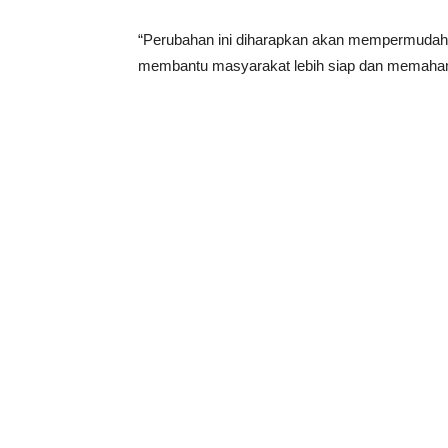
“Perubahan ini diharapkan akan mempermudah d
membantu masyarakat lebih siap dan memahami 