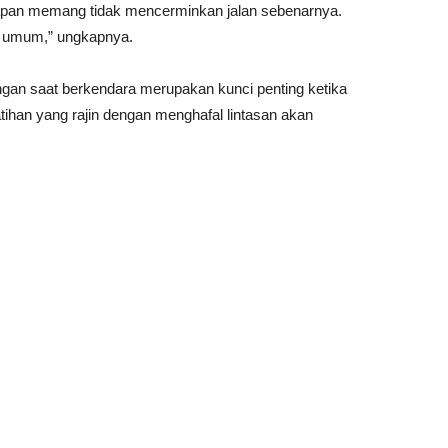
apan memang tidak mencerminkan jalan sebenarnya.
lan umum,” ungkapnya.
an saat berkendara merupakan kunci penting ketika
 latihan yang rajin dengan menghafal lintasan akan