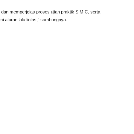
an memperjelas proses ujian praktik SIM C, serta
aturan lalu lintas,” sambungnya.