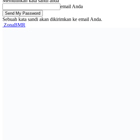
Memulihkan kata sandi anda
email Anda
Sebuah kata sandi akan dikirimkan ke email Anda.
ZonaBMR