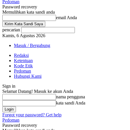
Pedoman
Password recovery
Memulihkan kata sandi anda
email Anda
pencarian
Kamis, 6 Agustus 2026
Masuk / Bergabung
Redaksi
Ketentuan
Kode Etik
Pedoman
Hubungi Kami
Sign in
Selamat Datang! Masuk ke akun Anda
nama pengguna
kata sandi Anda
Forgot your password? Get help
Pedoman
Password recovery