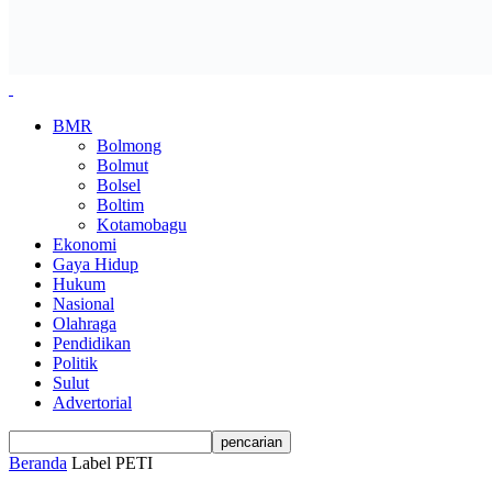
BMR
Bolmong
Bolmut
Bolsel
Boltim
Kotamobagu
Ekonomi
Gaya Hidup
Hukum
Nasional
Olahraga
Pendidikan
Politik
Sulut
Advertorial
Beranda
Label
PETI