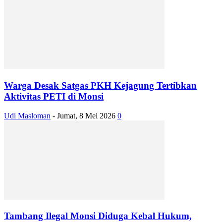
Warga Desak Satgas PKH Kejagung Tertibkan
Aktivitas PETI di Monsi
Udi Masloman
-
Jumat, 8 Mei 2026
0
Tambang Ilegal Monsi Diduga Kebal Hukum,