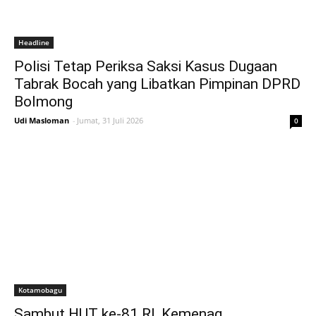
Headline
Polisi Tetap Periksa Saksi Kasus Dugaan
Tabrak Bocah yang Libatkan Pimpinan DPRD
Bolmong
Udi Masloman
-
Jumat, 31 Juli 2026
0
Kotamobagu
Sambut HUT ke-81 RI, Kemenag