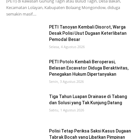
(PETI) di kawasan Gunung Tagin atau Bulud Tagin, Desa Bakan,
Kecamatan Lolayan, Kabupaten Bolaang Mongondow, diduga
semakin masif....
PETI Tanoyan Kembali Disorot, Warga
Desak Polisi Usut Dugaan Keterlibatan
Pemodal Besar
Selasa, 4 Agustus 2026
PETI Potolo Kembali Beroperasi,
Belasan Excavator Diduga Beraktivitas,
Penegakan Hukum Dipertanyakan
Senin, 3 Agustus 2026
Tiga Tahun Luapan Drainase di Tabang
dan Solusi yang Tak Kunjung Datang
Sabtu, 1 Agustus 2026
Polisi Tetap Periksa Saksi Kasus Dugaan
Tabrak Bocah yang Libatkan Pimpinan