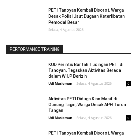
PETI Tanoyan Kembali Disorot, Warga
Desak Polisi Usut Dugaan Keterlibatan
Pemodal Besar
Selasa, 4 Agustus 2026
PERFORMANCE TRAINING
KUD Perintis Bantah Tudingan PETI di
Tanoyan, Tegaskan Aktivitas Berada
dalam WIUP Berizin
Udi Masloman
-
Selasa, 4 Agustus 2026
0
Aktivitas PETI Diduga Kian Masif di
Gunung Tagin, Warga Desak APH Turun
Tangan
Udi Masloman
-
Selasa, 4 Agustus 2026
0
PETI Tanoyan Kembali Disorot, Warga