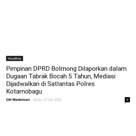
Headline
Pimpinan DPRD Bolmong Dilaporkan dalam
Dugaan Tabrak Bocah 5 Tahun, Mediasi
Dijadwalkan di Satlantas Polres
Kotamobagu
Udi Masloman
-
Senin, 27 Juli 2026
0