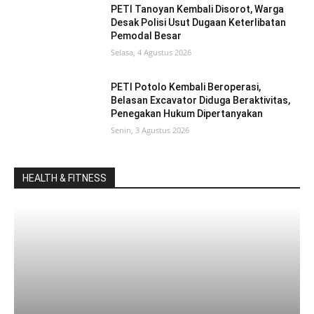
PETI Tanoyan Kembali Disorot, Warga
Desak Polisi Usut Dugaan Keterlibatan
Pemodal Besar
Selasa, 4 Agustus 2026
PETI Potolo Kembali Beroperasi,
Belasan Excavator Diduga Beraktivitas,
Penegakan Hukum Dipertanyakan
Senin, 3 Agustus 2026
HEALTH & FITNESS