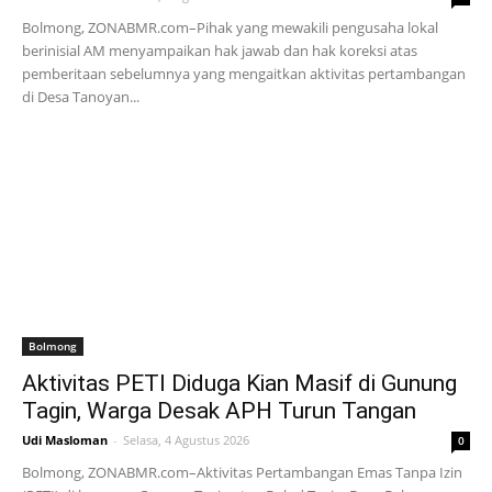
Bolmong, ZONABMR.com–Pihak yang mewakili pengusaha lokal
berinisial AM menyampaikan hak jawab dan hak koreksi atas
pemberitaan sebelumnya yang mengaitkan aktivitas pertambangan
di Desa Tanoyan...
Bolmong
Aktivitas PETI Diduga Kian Masif di Gunung
Tagin, Warga Desak APH Turun Tangan
Udi Masloman
-
Selasa, 4 Agustus 2026
0
Bolmong, ZONABMR.com–Aktivitas Pertambangan Emas Tanpa Izin