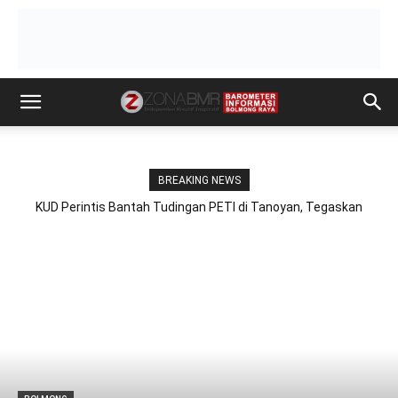
BREAKING NEWS
KUD Perintis Bantah Tudingan PETI di Tanoyan, Tegaskan
Aktivitas Berada dalam WIUP Berizin