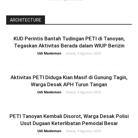
ARCHITECTURE
KUD Perintis Bantah Tudingan PETI di Tanoyan,
Tegaskan Aktivitas Berada dalam WIUP Berizin
Udi Masloman
-
Selasa, 4 Agustus 2026
Aktivitas PETI Diduga Kian Masif di Gunung Tagin,
Warga Desak APH Turun Tangan
Udi Masloman
-
Selasa, 4 Agustus 2026
PETI Tanoyan Kembali Disorot, Warga Desak Polisi
Usut Dugaan Keterlibatan Pemodal Besar
Udi Masloman
-
Selasa, 4 Agustus 2026