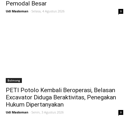
Pemodal Besar
Udi Masloman
-
Selasa, 4 Agustus 2026
0
Bolmong
PETI Potolo Kembali Beroperasi, Belasan
Excavator Diduga Beraktivitas, Penegakan
Hukum Dipertanyakan
Udi Masloman
-
Senin, 3 Agustus 2026
0