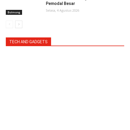
Pemodal Besar
Selasa, 4 Agustus 2026
Bolmong
TECH AND GADGETS