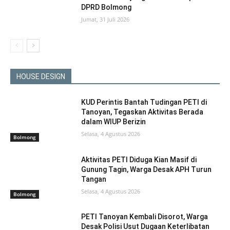
DPRD Bolmong
Jumat, 31 Juli 2026
HOUSE DESIGN
KUD Perintis Bantah Tudingan PETI di
Tanoyan, Tegaskan Aktivitas Berada
dalam WIUP Berizin
Selasa, 4 Agustus 2026
Bolmong
Aktivitas PETI Diduga Kian Masif di
Gunung Tagin, Warga Desak APH Turun
Tangan
Selasa, 4 Agustus 2026
Bolmong
PETI Tanoyan Kembali Disorot, Warga
Desak Polisi Usut Dugaan Keterlibatan