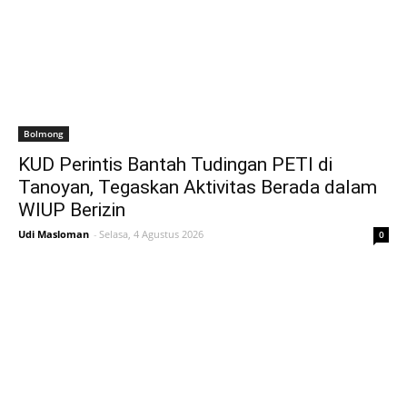
Bolmong
KUD Perintis Bantah Tudingan PETI di
Tanoyan, Tegaskan Aktivitas Berada dalam
WIUP Berizin
Udi Masloman
-
Selasa, 4 Agustus 2026
0