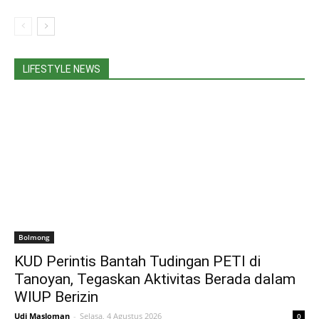
LIFESTYLE NEWS
Bolmong
KUD Perintis Bantah Tudingan PETI di
Tanoyan, Tegaskan Aktivitas Berada dalam
WIUP Berizin
Udi Masloman
-
Selasa, 4 Agustus 2026
0