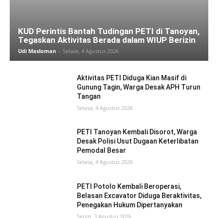
KUD Perintis Bantah Tudingan PETI di Tanoyan,
Tegaskan Aktivitas Berada dalam WIUP Berizin
Udi Masloman
-
Selasa, 4 Agustus 2026
Aktivitas PETI Diduga Kian Masif di
Gunung Tagin, Warga Desak APH Turun
Tangan
Selasa, 4 Agustus 2026
PETI Tanoyan Kembali Disorot, Warga
Desak Polisi Usut Dugaan Keterlibatan
Pemodal Besar
Selasa, 4 Agustus 2026
PETI Potolo Kembali Beroperasi,
Belasan Excavator Diduga Beraktivitas,
Penegakan Hukum Dipertanyakan
Senin, 3 Agustus 2026