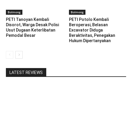
Bolmong
Bolmong
PETI Tanoyan Kembali
PETI Potolo Kembali
Disorot, Warga Desak Polisi
Beroperasi, Belasan
Usut Dugaan Keterlibatan
Excavator Diduga
Pemodal Besar
Beraktivitas, Penegakan
Hukum Dipertanyakan
LATEST REVIEWS