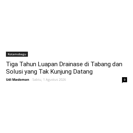
Kotamobagu
Tiga Tahun Luapan Drainase di Tabang dan
Solusi yang Tak Kunjung Datang
Udi Masloman
-
Sabtu, 1 Agustus 2026
0