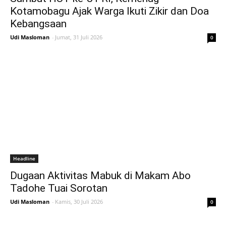
Kotamobagu Ajak Warga Ikuti Zikir dan Doa
Kebangsaan
Udi Masloman
-
Jumat, 31 Juli 2026
0
Headline
Dugaan Aktivitas Mabuk di Makam Abo
Tadohe Tuai Sorotan
Udi Masloman
-
Kamis, 30 Juli 2026
0