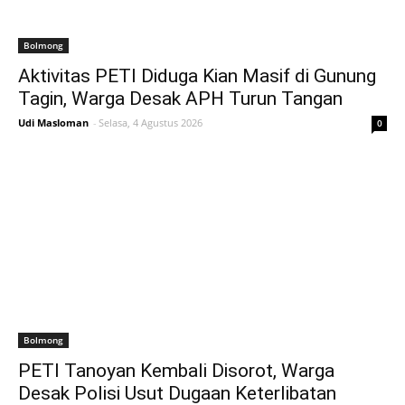
Bolmong
Aktivitas PETI Diduga Kian Masif di Gunung
Tagin, Warga Desak APH Turun Tangan
Udi Masloman
-
Selasa, 4 Agustus 2026
0
Bolmong
PETI Tanoyan Kembali Disorot, Warga
Desak Polisi Usut Dugaan Keterlibatan