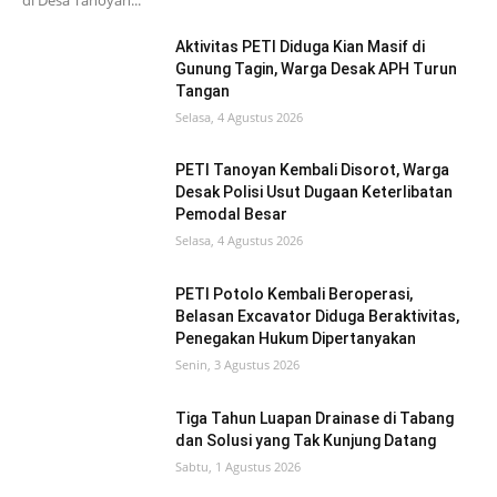
Aktivitas PETI Diduga Kian Masif di
Gunung Tagin, Warga Desak APH Turun
Tangan
Selasa, 4 Agustus 2026
PETI Tanoyan Kembali Disorot, Warga
Desak Polisi Usut Dugaan Keterlibatan
Pemodal Besar
Selasa, 4 Agustus 2026
PETI Potolo Kembali Beroperasi,
Belasan Excavator Diduga Beraktivitas,
Penegakan Hukum Dipertanyakan
Senin, 3 Agustus 2026
Tiga Tahun Luapan Drainase di Tabang
dan Solusi yang Tak Kunjung Datang
Sabtu, 1 Agustus 2026