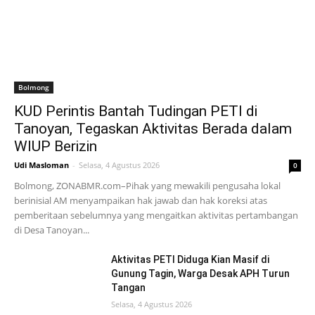
Bolmong
KUD Perintis Bantah Tudingan PETI di
Tanoyan, Tegaskan Aktivitas Berada dalam
WIUP Berizin
Udi Masloman
-
Selasa, 4 Agustus 2026
0
Bolmong, ZONABMR.com–Pihak yang mewakili pengusaha lokal
berinisial AM menyampaikan hak jawab dan hak koreksi atas
pemberitaan sebelumnya yang mengaitkan aktivitas pertambangan
di Desa Tanoyan...
Aktivitas PETI Diduga Kian Masif di
Gunung Tagin, Warga Desak APH Turun
Tangan
Selasa, 4 Agustus 2026