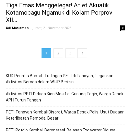
Tiga Emas Menggelegar! Atlet Akuatik
Kotamobagu Ngamuk di Kolam Porprov
XII...
Udi Masloman
-
Jumat, 21 November 2025
0
1
2
3
KUD Perintis Bantah Tudingan PETI di Tanoyan, Tegaskan
Aktivitas Berada dalam WIUP Berizin
Aktivitas PETI Diduga Kian Masif di Gunung Tagin, Warga Desak
APH Turun Tangan
PETI Tanoyan Kembali Disorot, Warga Desak Polisi Usut Dugaan
Keterlibatan Pemodal Besar
PETI Potolo Kembali Beroperasi, Belasan Excavator Diduga