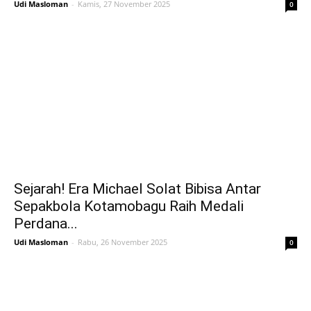
Udi Masloman
-
Kamis, 27 November 2025
0
Sejarah! Era Michael Solat Bibisa Antar
Sepakbola Kotamobagu Raih Medali
Perdana...
Udi Masloman
-
Rabu, 26 November 2025
0