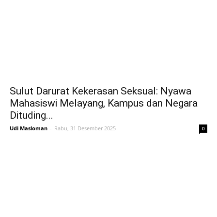
Sulut Darurat Kekerasan Seksual: Nyawa
Mahasiswi Melayang, Kampus dan Negara
Dituding...
Udi Masloman
-
Rabu, 31 Desember 2025
0