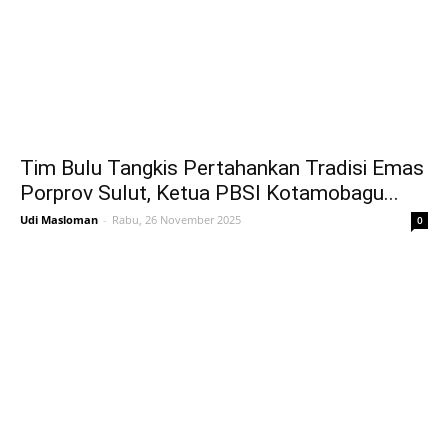
Tim Bulu Tangkis Pertahankan Tradisi Emas
Porprov Sulut, Ketua PBSI Kotamobagu...
Udi Masloman
-
Rabu, 26 November 2025
0