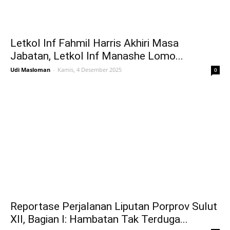
Letkol Inf Fahmil Harris Akhiri Masa
Jabatan, Letkol Inf Manashe Lomo...
Udi Masloman
-
Kamis, 4 Desember 2025
0
Reportase Perjalanan Liputan Porprov Sulut
XII, Bagian I: Hambatan Tak Terduga...