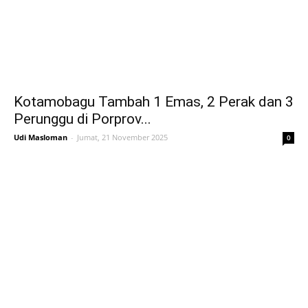
Kotamobagu Tambah 1 Emas, 2 Perak dan 3
Perunggu di Porprov...
Udi Masloman
-
Jumat, 21 November 2025
0