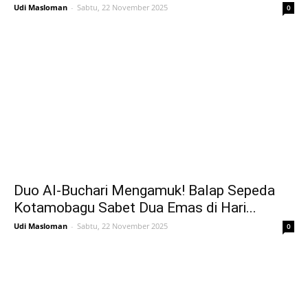
Udi Masloman
-
Sabtu, 22 November 2025
0
Duo Al-Buchari Mengamuk! Balap Sepeda
Kotamobagu Sabet Dua Emas di Hari...
Udi Masloman
-
Sabtu, 22 November 2025
0