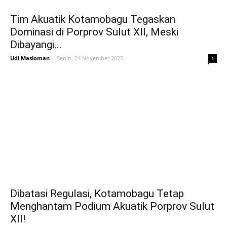
Tim Akuatik Kotamobagu Tegaskan
Dominasi di Porprov Sulut XII, Meski
Dibayangi...
Udi Masloman
-
Senin, 24 November 2025
1
Dibatasi Regulasi, Kotamobagu Tetap
Menghantam Podium Akuatik Porprov Sulut
XII!