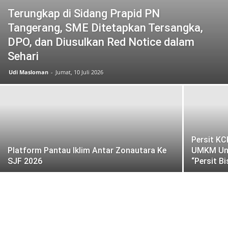
Terungkap di Sidang Prapid PN
Tangerang, SME Ditetapkan Tersangka,
DPO, dan Diusulkan Red Notice dalam
Sehari
Udi Masloman
-
Jumat, 10 Juli 2026
Persit KC
Platform Pantau Iklim Antar Zonautara Ke
UMKM Ung
SJF 2026
“Persit B