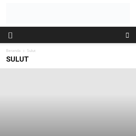
Beranda
Sulut
SULUT