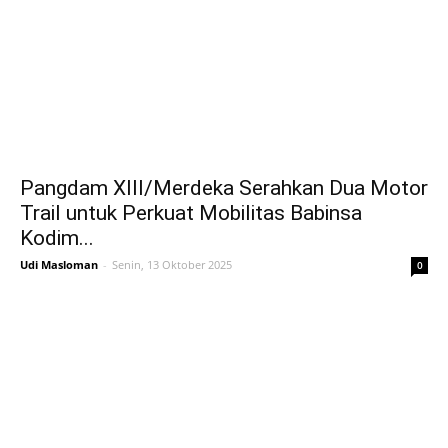
Pangdam XIII/Merdeka Serahkan Dua Motor
Trail untuk Perkuat Mobilitas Babinsa
Kodim...
Udi Masloman
-
Senin, 13 Oktober 2025
0