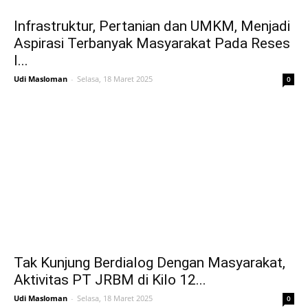
Infrastruktur, Pertanian dan UMKM, Menjadi
Aspirasi Terbanyak Masyarakat Pada Reses
I...
Udi Masloman
-
Selasa, 18 Maret 2025
0
Tak Kunjung Berdialog Dengan Masyarakat,
Aktivitas PT JRBM di Kilo 12...
Udi Masloman
-
Selasa, 18 Maret 2025
0