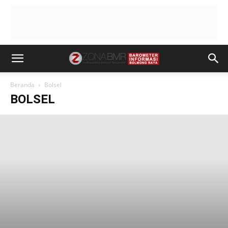
Beranda
Bolsel
BOLSEL