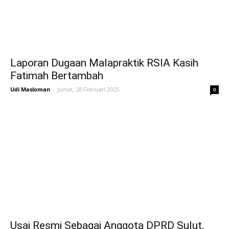
Laporan Dugaan Malapraktik RSIA Kasih
Fatimah Bertambah
Udi Masloman
-
Jumat, 28 Februari 2025
0
Usai Resmi Sebagai Anggota DPRD Sulut,