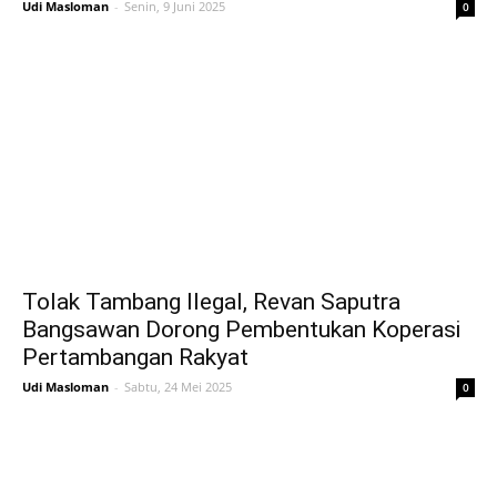
Udi Masloman
-
Senin, 9 Juni 2025
0
Tolak Tambang Ilegal, Revan Saputra
Bangsawan Dorong Pembentukan Koperasi
Pertambangan Rakyat
Udi Masloman
-
Sabtu, 24 Mei 2025
0