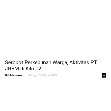
Serobot Perkebunan Warga, Aktivitas PT
JRBM di Kilo 12...
Udi Masloman
-
Minggu, 16 Maret 2025
0