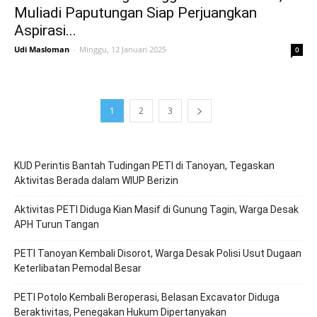
Muliadi Paputungan Siap Perjuangkan
Aspirasi...
Udi Masloman
-
Minggu, 12 Januari 2025
0
1
2
3
KUD Perintis Bantah Tudingan PETI di Tanoyan, Tegaskan
Aktivitas Berada dalam WIUP Berizin
Aktivitas PETI Diduga Kian Masif di Gunung Tagin, Warga Desak
APH Turun Tangan
PETI Tanoyan Kembali Disorot, Warga Desak Polisi Usut Dugaan
Keterlibatan Pemodal Besar
PETI Potolo Kembali Beroperasi, Belasan Excavator Diduga
Beraktivitas, Penegakan Hukum Dipertanyakan