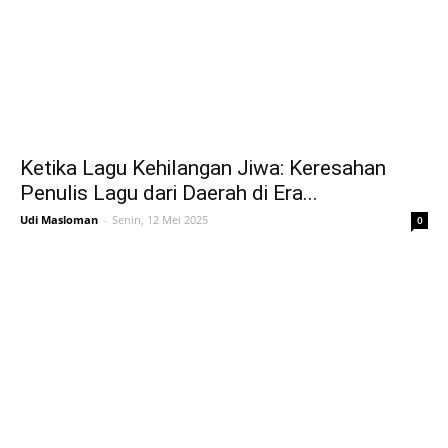
Ketika Lagu Kehilangan Jiwa: Keresahan
Penulis Lagu dari Daerah di Era...
Udi Masloman
-
Senin, 12 Mei 2025
0