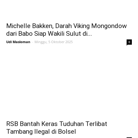
Michelle Bakken, Darah Viking Mongondow
dari Babo Siap Wakili Sulut di...
Udi Masloman
-
Minggu, 5 Oktober 2025
0
RSB Bantah Keras Tuduhan Terlibat
Tambang Ilegal di Bolsel