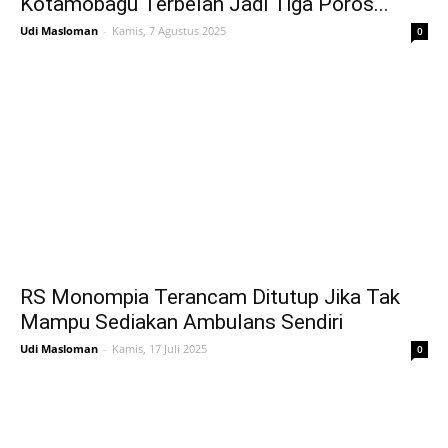
Kotamobagu Terbelah Jadi Tiga Poros...
Udi Masloman
-
Kamis, 7 Agustus 2025
0
RS Monompia Terancam Ditutup Jika Tak
Mampu Sediakan Ambulans Sendiri
Udi Masloman
-
Kamis, 17 Juli 2025
0