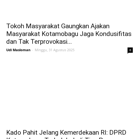
Tokoh Masyarakat Gaungkan Ajakan
Masyarakat Kotamobagu Jaga Kondusifitas
dan Tak Terprovokasi...
Udi Masloman
-
Minggu, 31 Agustus 2025
0
Kado Pahit Jelang Kemerdekaan RI: DPRD