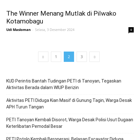
The Winner Menang Mutlak di Pilwako
Kotamobagu
Udi Masloman
-
Selasa, 3 Desember 2024
0
1
2
3
KUD Perintis Bantah Tudingan PETI di Tanoyan, Tegaskan
Aktivitas Berada dalam WIUP Berizin
Aktivitas PETI Diduga Kian Masif di Gunung Tagin, Warga Desak
APH Turun Tangan
PETI Tanoyan Kembali Disorot, Warga Desak Polisi Usut Dugaan
Keterlibatan Pemodal Besar
PETI Potolo Kembali Beroperasi, Belasan Excavator Diduga