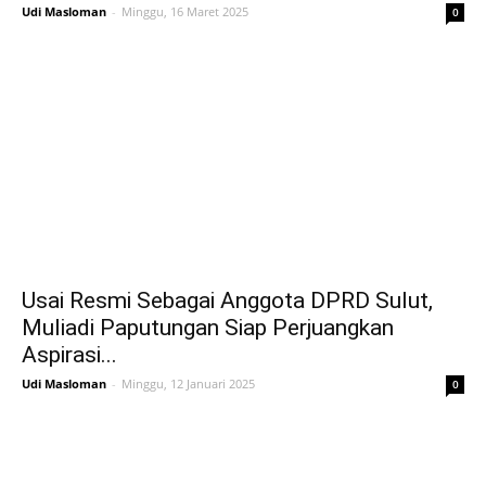
Udi Masloman
-
Minggu, 16 Maret 2025
0
Usai Resmi Sebagai Anggota DPRD Sulut,
Muliadi Paputungan Siap Perjuangkan
Aspirasi...
Udi Masloman
-
Minggu, 12 Januari 2025
0