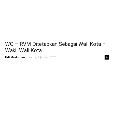
WG – RVM Ditetapkan Sebagai Wali Kota –
Wakil Wali Kota...
Udi Masloman
-
Kamis, 9 Januari 2025
0