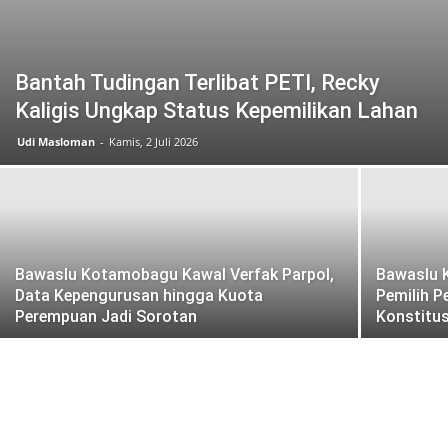
Bantah Tudingan Terlibat PETI, Recky
Kaligis Ungkap Status Kepemilikan Lahan
Udi Masloman
-
Kamis, 2 Juli 2026
Bawaslu Kotamobagu Kawal Verfak Parpol,
Bawaslu 
Data Kepengurusan hingga Kuota
Pemilih P
Perempuan Jadi Sorotan
Konstitus