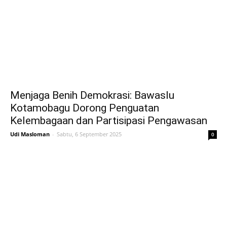
Menjaga Benih Demokrasi: Bawaslu
Kotamobagu Dorong Penguatan
Kelembagaan dan Partisipasi Pengawasan
Udi Masloman
-
Sabtu, 6 September 2025
0