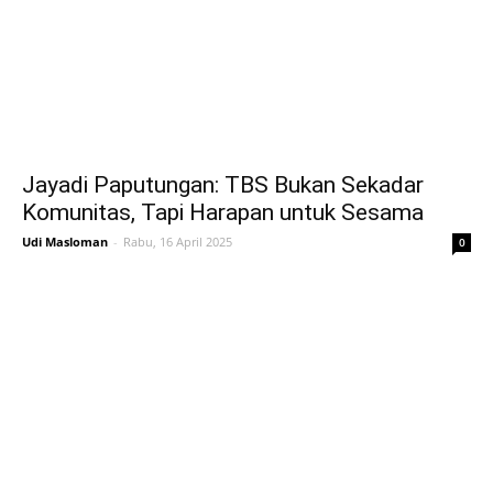
Jayadi Paputungan: TBS Bukan Sekadar
Komunitas, Tapi Harapan untuk Sesama
Udi Masloman
-
Rabu, 16 April 2025
0