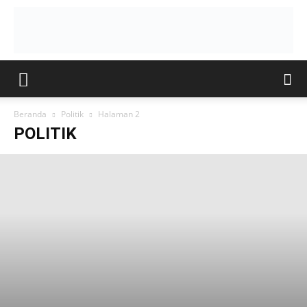
Beranda
Politik
Halaman 2
POLITIK