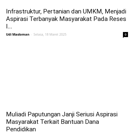
Infrastruktur, Pertanian dan UMKM, Menjadi
Aspirasi Terbanyak Masyarakat Pada Reses
I...
Udi Masloman
-
Selasa, 18 Maret 2025
0
Muliadi Paputungan Janji Seriusi Aspirasi
Masyarakat Terkait Bantuan Dana
Pendidikan