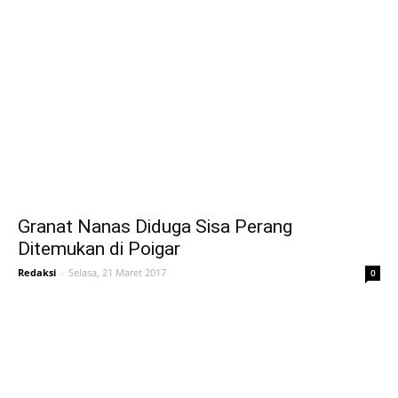
Granat Nanas Diduga Sisa Perang
Ditemukan di Poigar
Redaksi
-
Selasa, 21 Maret 2017
0