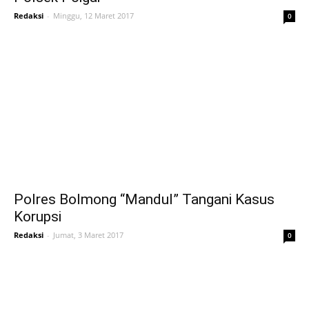
Redaksi
-
Minggu, 12 Maret 2017
0
Polres Bolmong “Mandul” Tangani Kasus
Korupsi
Redaksi
-
Jumat, 3 Maret 2017
0