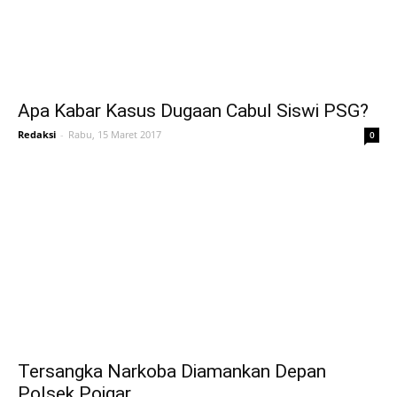
Apa Kabar Kasus Dugaan Cabul Siswi PSG?
Redaksi
-
Rabu, 15 Maret 2017
0
Tersangka Narkoba Diamankan Depan
Polsek Poigar