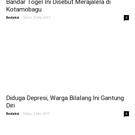
Bandar Togel Ini Disebut Merajalela di
Kotamobagu
Redaksi
-
Senin, 8 Mei 2017
0
Diduga Depresi, Warga Bilalang Ini Gantung
Diri
Redaksi
-
Rabu, 3 Mei 2017
0