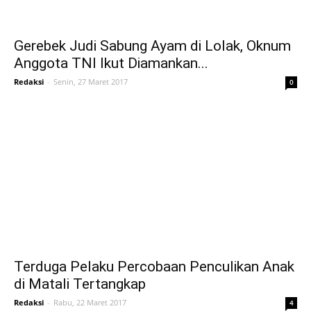
Gerebek Judi Sabung Ayam di Lolak, Oknum
Anggota TNI Ikut Diamankan...
Redaksi
-
Senin, 27 Maret 2017
0
Terduga Pelaku Percobaan Penculikan Anak
di Matali Tertangkap
Redaksi
-
Rabu, 22 Maret 2017
4