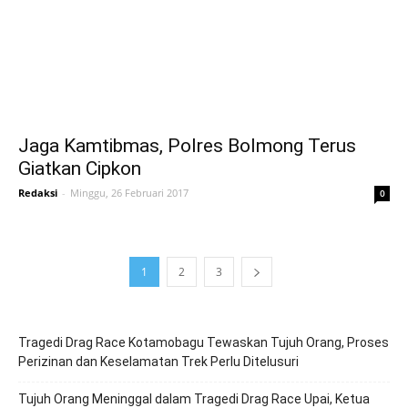
Jaga Kamtibmas, Polres Bolmong Terus
Giatkan Cipkon
Redaksi
-
Minggu, 26 Februari 2017
0
1
2
3
Tragedi Drag Race Kotamobagu Tewaskan Tujuh Orang, Proses
Perizinan dan Keselamatan Trek Perlu Ditelusuri
Tujuh Orang Meninggal dalam Tragedi Drag Race Upai, Ketua