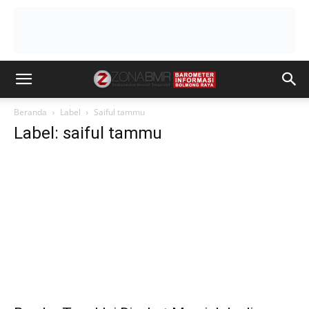
Beranda
Label
Saiful tammu
Label: saiful tammu